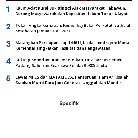
1
Kaum Adat Kurai Bukittinggi Ajak Masyarakat Tabayyun,
Dorong Musyawarah dan Kepastian Hukum Tanah Ulayat
2
Tekan Angka Kematian, Kemenhaj Bakal Perketat Istitha’ah
Kesehatan Jemaah Haji 2027
3
Matangkan Persiapan Haji 1448 H, Lisda Hendrajoni Minta
Kemenhaj Tingkatkan Fasilitas dan Pengawasan
4
Dukung Keberlanjutan Pendidikan, UPZ Baznas Semen
Padang Salurkan Beasiswa Senilai Rp305,5 Juta
5
Lewat MPLS dan MATAMUDA, Perguruan Islam Ar Risalah
Siapkan Murid Baru Jadi Generasi Unggul dan Mandiri
Spesifik