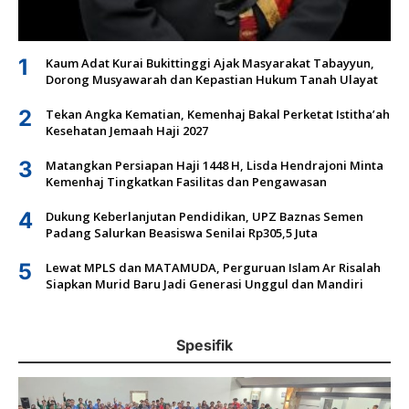
1
Kaum Adat Kurai Bukittinggi Ajak Masyarakat Tabayyun,
Dorong Musyawarah dan Kepastian Hukum Tanah Ulayat
2
Tekan Angka Kematian, Kemenhaj Bakal Perketat Istitha’ah
Kesehatan Jemaah Haji 2027
3
Matangkan Persiapan Haji 1448 H, Lisda Hendrajoni Minta
Kemenhaj Tingkatkan Fasilitas dan Pengawasan
4
Dukung Keberlanjutan Pendidikan, UPZ Baznas Semen
Padang Salurkan Beasiswa Senilai Rp305,5 Juta
5
Lewat MPLS dan MATAMUDA, Perguruan Islam Ar Risalah
Siapkan Murid Baru Jadi Generasi Unggul dan Mandiri
Spesifik