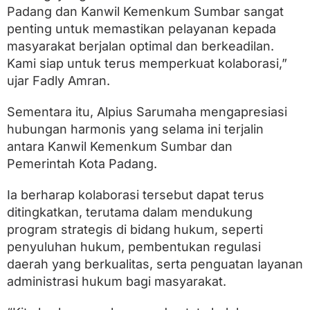
t
Padang dan Kanwil Kemenkum Sumbar sangat
i
penting untuk memastikan pelayanan kepada
f
masyarakat berjalan optimal dan berkeadilan.
Kami siap untuk terus memperkuat kolaborasi,”
ujar Fadly Amran.
Sementara itu, Alpius Sarumaha mengapresiasi
hubungan harmonis yang selama ini terjalin
antara Kanwil Kemenkum Sumbar dan
Pemerintah Kota Padang.
Ia berharap kolaborasi tersebut dapat terus
ditingkatkan, terutama dalam mendukung
program strategis di bidang hukum, seperti
penyuluhan hukum, pembentukan regulasi
daerah yang berkualitas, serta penguatan layanan
administrasi hukum bagi masyarakat.