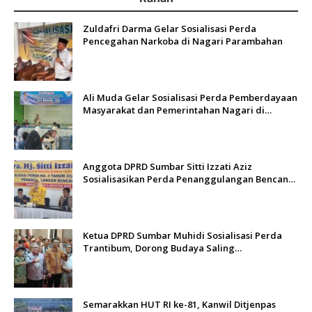
Zuldafri Darma Gelar Sosialisasi Perda
Pencegahan Narkoba di Nagari Parambahan
Ali Muda Gelar Sosialisasi Perda Pemberdayaan
Masyarakat dan Pemerintahan Nagari di
Lembah Melintang Pasbar
Anggota DPRD Sumbar Sitti Izzati Aziz
Sosialisasikan Perda Penanggulangan Bencana
kepada Masyarakat Ketaping
Ketua DPRD Sumbar Muhidi Sosialisasi Perda
Trantibum, Dorong Budaya Saling
Mengingatkan
Semarakkan HUT RI ke-81, Kanwil Ditjenpas