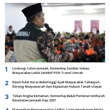
1
Lindungi Calon Jemaah, Kemenhaj Sumbar Imbau
Masyarakat Lebih Selektif Pilih Travel Umrah
2
Kaum Adat Kurai Bukittinggi Ajak Masyarakat Tabayyun,
Dorong Musyawarah dan Kepastian Hukum Tanah Ulayat
3
Tekan Angka Kematian, Kemenhaj Bakal Perketat Istitha’ah
Kesehatan Jemaah Haji 2027
Matangkan Persiapan Haji 1448 H, Lisda Hendrajoni Minta