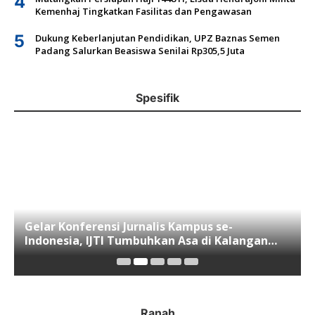
4
Kemenhaj Tingkatkan Fasilitas dan Pengawasan
5
Dukung Keberlanjutan Pendidikan, UPZ Baznas Semen
Padang Salurkan Beasiswa Senilai Rp305,5 Juta
Spesifik
Gelar Konferensi Jurnalis Kampus se-
Indonesia, IJTI Tumbuhkan Asa di Kalangan
Jurnalis Muda di Era Disruspi Digital
Ranah