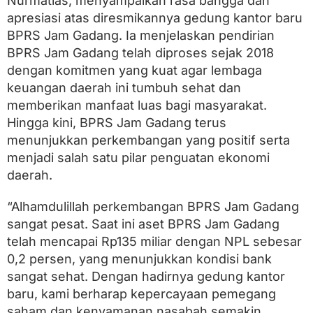
Nurmatias, menyampaikan rasa bangga dan
apresiasi atas diresmikannya gedung kantor baru
BPRS Jam Gadang. Ia menjelaskan pendirian
BPRS Jam Gadang telah diproses sejak 2018
dengan komitmen yang kuat agar lembaga
keuangan daerah ini tumbuh sehat dan
memberikan manfaat luas bagi masyarakat.
Hingga kini, BPRS Jam Gadang terus
menunjukkan perkembangan yang positif serta
menjadi salah satu pilar penguatan ekonomi
daerah.
“Alhamdulillah perkembangan BPRS Jam Gadang
sangat pesat. Saat ini aset BPRS Jam Gadang
telah mencapai Rp135 miliar dengan NPL sebesar
0,2 persen, yang menunjukkan kondisi bank
sangat sehat. Dengan hadirnya gedung kantor
baru, kami berharap kepercayaan pemegang
saham dan kenyamanan nasabah semakin