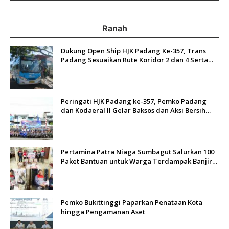
Ranah
Dukung Open Ship HJK Padang Ke-357, Trans
Padang Sesuaikan Rute Koridor 2 dan 4 Serta
Berlakukan Tarif Rp1
Peringati HJK Padang ke-357, Pemko Padang
dan Kodaeral II Gelar Baksos dan Aksi Bersih
Sungai Batang Arau
Pertamina Patra Niaga Sumbagut Salurkan 100
Paket Bantuan untuk Warga Terdampak Banjir
di Padang
Pemko Bukittinggi Paparkan Penataan Kota
hingga Pengamanan Aset