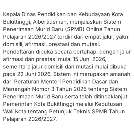
2
6
/
Kepala Dinas Pendidikan dan Kebudayaan Kota
2
Bukittinggi, Albertiusman, menjelaskan Sistem
0
Penerimaan Murid Baru (SPMB) Online Tahun
2
7
Pelajaran 2026/2027 terdiri dari empat jalur, yakni
domisili, afirmasi, prestasi dan mutasi.
Pendaftaran dibuka secara bertahap, dengan jalur
afirmasi dan prestasi mulai 15 Juni 2026,
sementara jalur domisili dan mutasi mulai dibuka
pada 22 Juni 2026. Sistem ini merupakan amanah
dari Peraturan Menteri Pendidikan Dasar dan
Menengah Nomor 3 Tahun 2025 tentang Sistem
Penerimaan Murid Baru serta telah ditindaklanjuti
Pemerintah Kota Bukittinggi melalui Keputusan
Wali Kota tentang Petunjuk Teknis SPMB Tahun
Pelajaran 2026/2027.