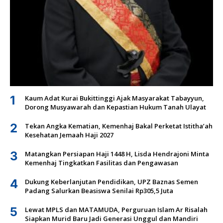
1
Kaum Adat Kurai Bukittinggi Ajak Masyarakat Tabayyun,
Dorong Musyawarah dan Kepastian Hukum Tanah Ulayat
2
Tekan Angka Kematian, Kemenhaj Bakal Perketat Istitha’ah
Kesehatan Jemaah Haji 2027
3
Matangkan Persiapan Haji 1448 H, Lisda Hendrajoni Minta
Kemenhaj Tingkatkan Fasilitas dan Pengawasan
4
Dukung Keberlanjutan Pendidikan, UPZ Baznas Semen
Padang Salurkan Beasiswa Senilai Rp305,5 Juta
5
Lewat MPLS dan MATAMUDA, Perguruan Islam Ar Risalah
Siapkan Murid Baru Jadi Generasi Unggul dan Mandiri