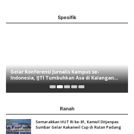
Spesifik
Gelar Konferensi Jurnalis Kampus se-
Indonesia, IJTI Tumbuhkan Asa di Kalangan
Jurnalis Muda di Era Disruspi Digital
Ranah
Semarakkan HUT RI ke-81, Kanwil Ditjenpas
Sumbar Gelar Kakanwil Cup di Rutan Padang