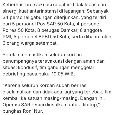
t
Keberhasilan evakuasi cepat ini tidak lepas dari
u
sinergi kuat antarinstansi di lapangan. Sebanyak
p
34 personel gabungan diterjunkan, yang terdiri
dari 5 personel Pos SAR 50 Kota, 4 personel
Polres 50 Kota, 8 petugas Damkar, 6 anggota
PMI, 5 personel BPBD 50 Kota, serta dibantu oleh
6 orang warga setempat.
Setelah memastikan seluruh korban
penumpangnya terevakuasi dengan aman dan
situasi kondusif, tim gabungan menggelar
debriefing pada pukul 19.05 WIB.
“Karena seluruh korban sudah berhasil
diselamatkan dan tidak ada lagi yang terjebak, tim
kembali ke satuan masing-masing. Dengan ini,
Operasi SAR resmi diusulkan untuk ditutup,”
pungkas Roni Nur.