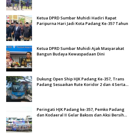
Ketua DPRD Sumbar Muhidi Hadiri Rapat
Paripurna Hari Jadi Kota Padang Ke-357 Tahun
Ketua DPRD Sumbar Muhidi Ajak Masyarakat
Bangun Budaya Kewaspadaan Dini
Dukung Open Ship HJK Padang Ke-357, Trans
Padang Sesuaikan Rute Koridor 2 dan 4 Serta
Berlakukan Tarif Rp1
Peringati HJK Padang ke-357, Pemko Padang
dan Kodaeral II Gelar Baksos dan Aksi Bersih
Sungai Batang Arau