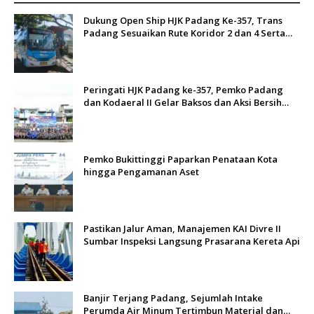
Dukung Open Ship HJK Padang Ke-357, Trans
Padang Sesuaikan Rute Koridor 2 dan 4 Serta
Berlakukan Tarif Rp1
Peringati HJK Padang ke-357, Pemko Padang
dan Kodaeral II Gelar Baksos dan Aksi Bersih
Sungai Batang Arau
Pemko Bukittinggi Paparkan Penataan Kota
hingga Pengamanan Aset
Pastikan Jalur Aman, Manajemen KAI Divre II
Sumbar Inspeksi Langsung Prasarana Kereta Api
Banjir Terjang Padang, Sejumlah Intake
Perumda Air Minum Tertimbun Material dan