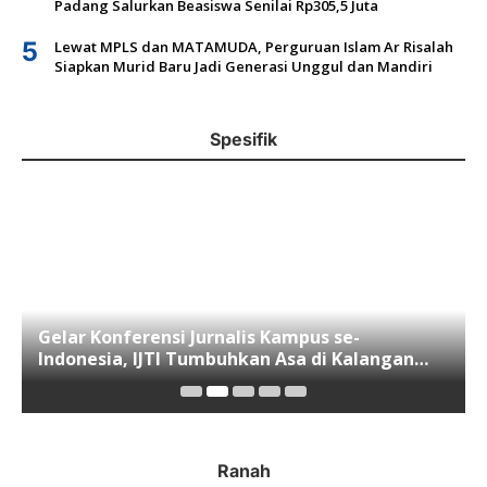
Padang Salurkan Beasiswa Senilai Rp305,5 Juta
5
Lewat MPLS dan MATAMUDA, Perguruan Islam Ar Risalah
Siapkan Murid Baru Jadi Generasi Unggul dan Mandiri
Spesifik
Gelar Konferensi Jurnalis Kampus se-
Indonesia, IJTI Tumbuhkan Asa di Kalangan
Jurnalis Muda di Era Disruspi Digital
Ranah