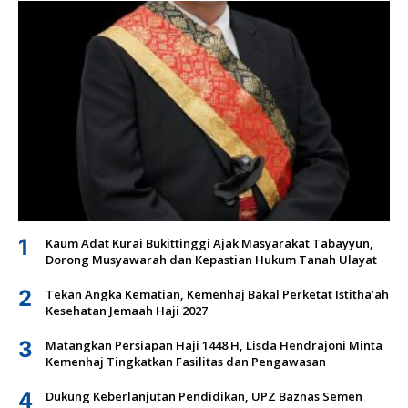
1
Kaum Adat Kurai Bukittinggi Ajak Masyarakat Tabayyun,
Dorong Musyawarah dan Kepastian Hukum Tanah Ulayat
2
Tekan Angka Kematian, Kemenhaj Bakal Perketat Istitha’ah
Kesehatan Jemaah Haji 2027
3
Matangkan Persiapan Haji 1448 H, Lisda Hendrajoni Minta
Kemenhaj Tingkatkan Fasilitas dan Pengawasan
4
Dukung Keberlanjutan Pendidikan, UPZ Baznas Semen