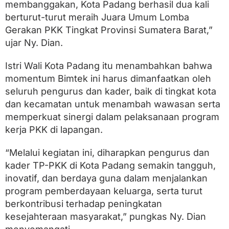
s
membanggakan, Kota Padang berhasil dua kali
K
berturut-turut meraih Juara Umum Lomba
a
Gerakan PKK Tingkat Provinsi Sumatera Barat,”
d
e
ujar Ny. Dian.
r
Istri Wali Kota Padang itu menambahkan bahwa
momentum Bimtek ini harus dimanfaatkan oleh
seluruh pengurus dan kader, baik di tingkat kota
dan kecamatan untuk menambah wawasan serta
memperkuat sinergi dalam pelaksanaan program
kerja PKK di lapangan.
“Melalui kegiatan ini, diharapkan pengurus dan
kader TP-PKK di Kota Padang semakin tangguh,
inovatif, dan berdaya guna dalam menjalankan
program pemberdayaan keluarga, serta turut
berkontribusi terhadap peningkatan
kesejahteraan masyarakat,” pungkas Ny. Dian