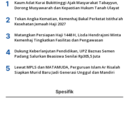
1
Kaum Adat Kurai Bukittinggi Ajak Masyarakat Tabayyun,
Dorong Musyawarah dan Kepastian Hukum Tanah Ulayat
2
Tekan Angka Kematian, Kemenhaj Bakal Perketat Istitha’ah
Kesehatan Jemaah Haji 2027
3
Matangkan Persiapan Haji 1448 H, Lisda Hendrajoni Minta
Kemenhaj Tingkatkan Fasilitas dan Pengawasan
4
Dukung Keberlanjutan Pendidikan, UPZ Baznas Semen
Padang Salurkan Beasiswa Senilai Rp305,5 Juta
5
Lewat MPLS dan MATAMUDA, Perguruan Islam Ar Risalah
Siapkan Murid Baru Jadi Generasi Unggul dan Mandiri
Spesifik