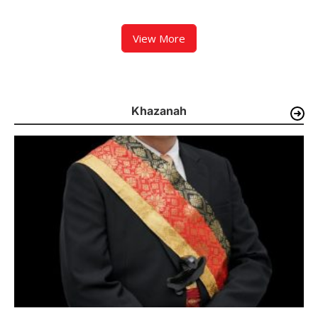
Mulai Dievakuasi
Bazar UMKM
View More
Khazanah