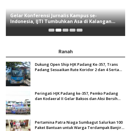
Gelar Konferensi Jurnalis Kampus se-
Indonesia, IJTI Tumbuhkan Asa di Kalangan
Jurnalis Muda di Era Disruspi Digital
Ranah
Dukung Open Ship HJK Padang Ke-357, Trans
Padang Sesuaikan Rute Koridor 2 dan 4 Serta
Berlakukan Tarif Rp1
Peringati HJK Padang ke-357, Pemko Padang
dan Kodaeral II Gelar Baksos dan Aksi Bersih
Sungai Batang Arau
Pertamina Patra Niaga Sumbagut Salurkan 100
Paket Bantuan untuk Warga Terdampak Banjir