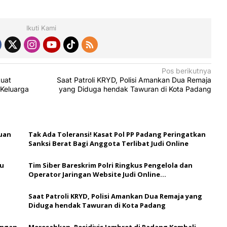
Ikuti Kami
Pos berikutnya
kuat
Saat Patroli KRYD, Polisi Amankan Dua Remaja
Keluarga
yang Diduga hendak Tawuran di Kota Padang
buan
Tak Ada Toleransi! Kasat Pol PP Padang Peringatkan
Sanksi Berat Bagi Anggota Terlibat Judi Online
ku
Tim Siber Bareskrim Polri Ringkus Pengelola dan
Operator Jaringan Website Judi Online
Internasional
Saat Patroli KRYD, Polisi Amankan Dua Remaja yang
Diduga hendak Tawuran di Kota Padang