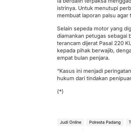
Ia berdalih terpaksa mengga
istrinya. Untuk menutupi per
membuat laporan palsu agar 
Selain sepeda motor yang dig
diamankan petugas sebagai ba
terancam dijerat Pasal 220 K
kepada pihak berwajib, den
empat bulan penjara.
“Kasus ini menjadi peringata
hukum dari tindakan penipuan,
(*)
Judi Online
Polresta Padang
T