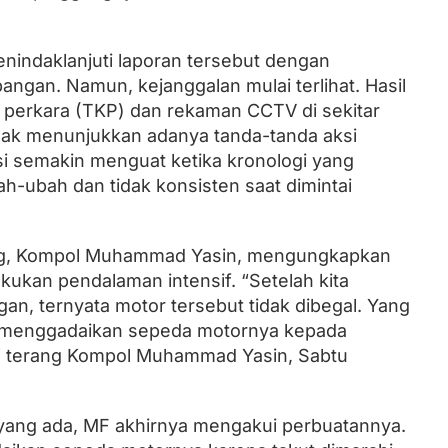
nindaklanjuti laporan tersebut dengan
angan. Namun, kejanggalan mulai terlihat. Hasil
 perkara (TKP) dan rekaman CCTV di sekitar
idak menunjukkan adanya tanda-tanda aksi
si semakin menguat ketika kronologi yang
-ubah dan tidak konsisten saat dimintai
ang, Kompol Muhammad Yasin, mengungkapkan
ukan pendalaman intensif. “Setelah kita
gan, ternyata motor tersebut tidak dibegal. Yang
a menggadaikan sepeda motornya kepada
,” terang Kompol Muhammad Yasin, Sabtu
 yang ada, MF akhirnya mengakui perbuatannya.