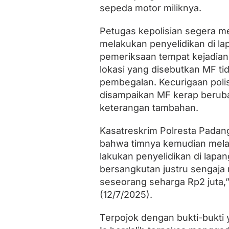
sepeda motor miliknya.
Petugas kepolisian segera me
melakukan penyelidikan di lap
pemeriksaan tempat kejadian
lokasi yang disebutkan MF t
pembegalan. Kecurigaan poli
disampaikan MF kerap berubah
keterangan tambahan.
Kasatreskrim Polresta Pad
bahwa timnya kemudian melak
lakukan penyelidikan di lapan
bersangkutan justru sengaj
seseorang seharga Rp2 juta
(12/7/2025).
Terpojok dengan bukti-bukti