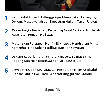
1
Kaum Adat Kurai Bukittinggi Ajak Masyarakat Tabayyun,
Dorong Musyawarah dan Kepastian Hukum Tanah Ulayat
2
Tekan Angka Kematian, Kemenhaj Bakal Perketat Istitha’ah
Kesehatan Jemaah Haji 2027
3
Matangkan Persiapan Haji 1448 H, Lisda Hendrajoni Minta
Kemenhaj Tingkatkan Fasilitas dan Pengawasan
4
Dukung Keberlanjutan Pendidikan, UPZ Baznas Semen
Padang Salurkan Beasiswa Senilai Rp305,5 Juta
5
Lewat MPLS dan MATAMUDA, Perguruan Islam Ar Risalah
Siapkan Murid Baru Jadi Generasi Unggul dan Mandiri
Spesifik