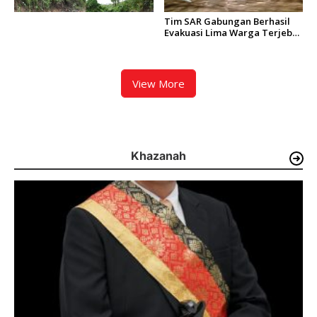
Tim SAR Gabungan Berhasil
Evakuasi Lima Warga Terjebak
Banjir di Aie Pacah Padang
View More
Khazanah