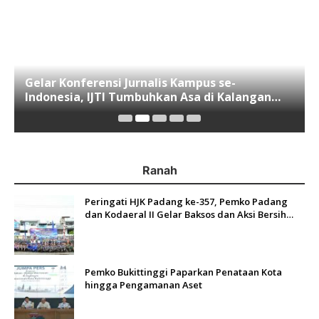
Gelar Konferensi Jurnalis Kampus se-
Indonesia, IJTI Tumbuhkan Asa di Kalangan
Jurnalis Muda di Era Disruspi Digital
Ranah
Peringati HJK Padang ke-357, Pemko Padang
dan Kodaeral II Gelar Baksos dan Aksi Bersih
Sungai Batang Arau
Pemko Bukittinggi Paparkan Penataan Kota
hingga Pengamanan Aset