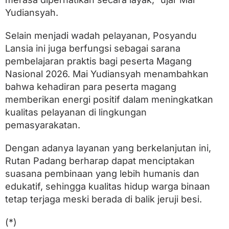
Yudiansyah.
Selain menjadi wadah pelayanan, Posyandu
Lansia ini juga berfungsi sebagai sarana
pembelajaran praktis bagi peserta Magang
Nasional 2026. Mai Yudiansyah menambahkan
bahwa kehadiran para peserta magang
memberikan energi positif dalam meningkatkan
kualitas pelayanan di lingkungan
pemasyarakatan.
Dengan adanya layanan yang berkelanjutan ini,
Rutan Padang berharap dapat menciptakan
suasana pembinaan yang lebih humanis dan
edukatif, sehingga kualitas hidup warga binaan
tetap terjaga meski berada di balik jeruji besi.
(*)