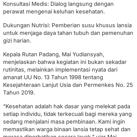
Konsultasi Medis: Dialog langsung dengan
perawat mengenai keluhan kesehatan.
Dukungan Nutrisi: Pemberian susu khusus lansia
untuk menjaga daya tahan tubuh dan pemenuhan
gizi harian.
Kepala Rutan Padang, Mai Yudiansyah,
menjelaskan bahwa kegiatan ini bukan sekadar
rutinitas, melainkan implementasi nyata dari
amanat UU No. 13 Tahun 1998 tentang
Kesejahteraan Lanjut Usia dan Permenkes No. 25
Tahun 2019.
“Kesehatan adalah hak dasar yang melekat pada
setiap individu, tidak terkecuali bagi mereka yang
sedang menjalani masa pembinaan. Kami ingin
memastikan warga binaan lansia tetap sehat dan
merasa diperhatikan secara layak,” ujar Mai