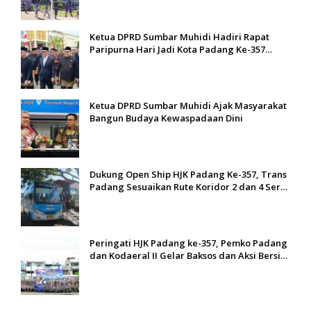
Ketua DPRD Sumbar Muhidi Hadiri Rapat
Paripurna Hari Jadi Kota Padang Ke-357
Tahun
Ketua DPRD Sumbar Muhidi Ajak Masyarakat
Bangun Budaya Kewaspadaan Dini
Dukung Open Ship HJK Padang Ke-357, Trans
Padang Sesuaikan Rute Koridor 2 dan 4 Serta
Berlakukan Tarif Rp1
Peringati HJK Padang ke-357, Pemko Padang
dan Kodaeral II Gelar Baksos dan Aksi Bersih
Sungai Batang Arau