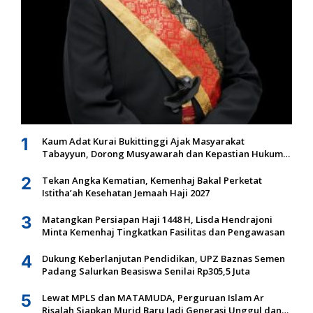
1
Kaum Adat Kurai Bukittinggi Ajak Masyarakat
Tabayyun, Dorong Musyawarah dan Kepastian Hukum
Tanah Ulayat
2
Tekan Angka Kematian, Kemenhaj Bakal Perketat
Istitha’ah Kesehatan Jemaah Haji 2027
3
Matangkan Persiapan Haji 1448 H, Lisda Hendrajoni
Minta Kemenhaj Tingkatkan Fasilitas dan Pengawasan
4
Dukung Keberlanjutan Pendidikan, UPZ Baznas Semen
Padang Salurkan Beasiswa Senilai Rp305,5 Juta
5
Lewat MPLS dan MATAMUDA, Perguruan Islam Ar
Risalah Siapkan Murid Baru Jadi Generasi Unggul dan