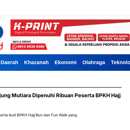
Daerah
Khazanah
Ekonomi
Olahraga
Teknolo
ung Mutiara Dipenuhi Ribuan Peserta BPKH Hajj
serta ikuti BPKH Hajj Run dan Fun Walk yang