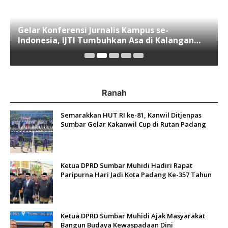
Gelar Konferensi Jurnalis Kampus se-
Indonesia, IJTI Tumbuhkan Asa di Kalangan
Jurnalis Muda di Era Disruspi Digital
Ranah
Semarakkan HUT RI ke-81, Kanwil Ditjenpas
Sumbar Gelar Kakanwil Cup di Rutan Padang
Ketua DPRD Sumbar Muhidi Hadiri Rapat
Paripurna Hari Jadi Kota Padang Ke-357 Tahun
Ketua DPRD Sumbar Muhidi Ajak Masyarakat
Bangun Budaya Kewaspadaan Dini