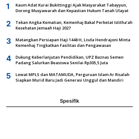
1
Kaum Adat Kurai Bukittinggi Ajak Masyarakat Tabayyun,
Dorong Musyawarah dan Kepastian Hukum Tanah Ulayat
2
Tekan Angka Kematian, Kemenhaj Bakal Perketat Istitha’ah
Kesehatan Jemaah Haji 2027
3
Matangkan Persiapan Haji 1448 H, Lisda Hendrajoni Minta
Kemenhaj Tingkatkan Fasilitas dan Pengawasan
4
Dukung Keberlanjutan Pendidikan, UPZ Baznas Semen
Padang Salurkan Beasiswa Senilai Rp305,5 Juta
5
Lewat MPLS dan MATAMUDA, Perguruan Islam Ar Risalah
Siapkan Murid Baru Jadi Generasi Unggul dan Mandiri
Spesifik