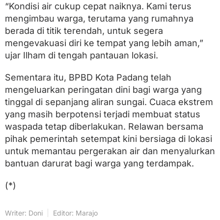
j
“Kondisi air cukup cepat naiknya. Kami terus
i
mengimbau warga, terutama yang rumahnya
r
berada di titik terendah, untuk segera
mengevakuasi diri ke tempat yang lebih aman,”
ujar Ilham di tengah pantauan lokasi.
Sementara itu, BPBD Kota Padang telah
mengeluarkan peringatan dini bagi warga yang
tinggal di sepanjang aliran sungai. Cuaca ekstrem
yang masih berpotensi terjadi membuat status
waspada tetap diberlakukan. Relawan bersama
pihak pemerintah setempat kini bersiaga di lokasi
untuk memantau pergerakan air dan menyalurkan
bantuan darurat bagi warga yang terdampak.
(*)
Writer: Doni
Editor: Marajo