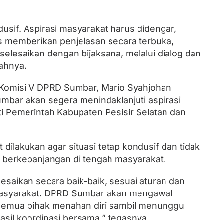
dusif. Aspirasi masyarakat harus didengar,
s memberikan penjelasan secara terbuka,
iselesaikan dengan bijaksana, melalui dialog dan
ahnya.
 Komisi V DPRD Sumbar, Mario Syahjohan
ar akan segera menindaklanjuti aspirasi
 Pemerintah Kabupaten Pesisir Selatan dan
dilakukan agar situasi tetap kondusif dan tidak
 berkepanjangan di tengah masyarakat.
elesaikan secara baik-baik, sesuai aturan dan
masyarakat. DPRD Sumbar akan mengawal
semua pihak menahan diri sambil menunggu
hasil koordinasi bersama,” tegasnya.