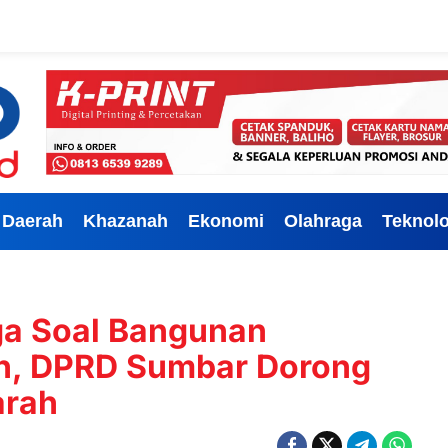
Daerah
Khazanah
Ekonomi
Olahraga
Teknolo
ga Soal Bangunan
h, DPRD Sumbar Dorong
arah