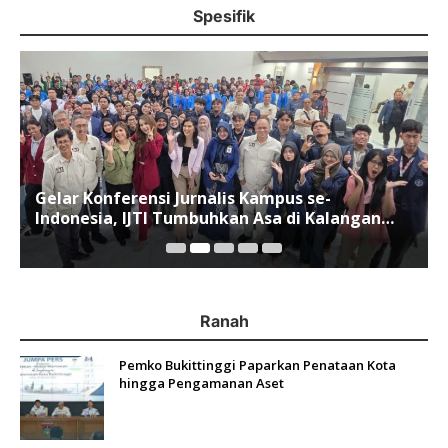
Spesifik
Gelar Konferensi Jurnalis Kampus se-
Indonesia, IJTI Tumbuhkan Asa di Kalangan
Jurnalis Muda di Era Disruspi Digital
Ranah
Pemko Bukittinggi Paparkan Penataan Kota
hingga Pengamanan Aset