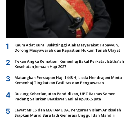
1
Kaum Adat Kurai Bukittinggi Ajak Masyarakat Tabayyun,
Dorong Musyawarah dan Kepastian Hukum Tanah Ulayat
2
Tekan Angka Kematian, Kemenhaj Bakal Perketat Istitha’ah
Kesehatan Jemaah Haji 2027
3
Matangkan Persiapan Haji 1448 H, Lisda Hendrajoni Minta
Kemenhaj Tingkatkan Fasilitas dan Pengawasan
4
Dukung Keberlanjutan Pendidikan, UPZ Baznas Semen
Padang Salurkan Beasiswa Senilai Rp305,5 Juta
5
Lewat MPLS dan MATAMUDA, Perguruan Islam Ar Risalah
Siapkan Murid Baru Jadi Generasi Unggul dan Mandiri