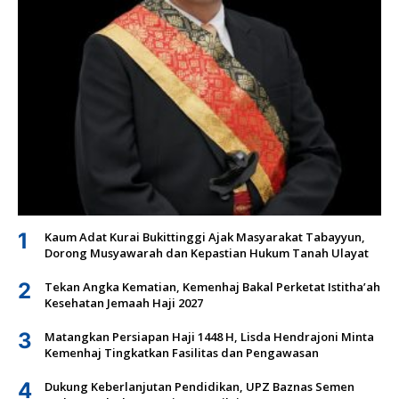
1
Kaum Adat Kurai Bukittinggi Ajak Masyarakat Tabayyun,
Dorong Musyawarah dan Kepastian Hukum Tanah Ulayat
2
Tekan Angka Kematian, Kemenhaj Bakal Perketat Istitha’ah
Kesehatan Jemaah Haji 2027
3
Matangkan Persiapan Haji 1448 H, Lisda Hendrajoni Minta
Kemenhaj Tingkatkan Fasilitas dan Pengawasan
4
Dukung Keberlanjutan Pendidikan, UPZ Baznas Semen