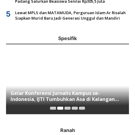
Padang Salurkan Beasiswa Senilai Rp305,5 Juta
5
Lewat MPLS dan MATAMUDA, Perguruan Islam Ar Risalah
Siapkan Murid Baru Jadi Generasi Unggul dan Mandiri
Spesifik
Gelar Konferensi Jurnalis Kampus se-
Indonesia, IJTI Tumbuhkan Asa di Kalangan
Jurnalis Muda di Era Disruspi Digital
Ranah