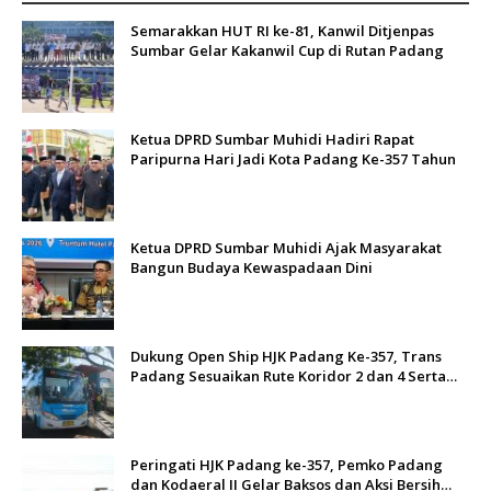
Semarakkan HUT RI ke-81, Kanwil Ditjenpas
Sumbar Gelar Kakanwil Cup di Rutan Padang
Ketua DPRD Sumbar Muhidi Hadiri Rapat
Paripurna Hari Jadi Kota Padang Ke-357 Tahun
Ketua DPRD Sumbar Muhidi Ajak Masyarakat
Bangun Budaya Kewaspadaan Dini
Dukung Open Ship HJK Padang Ke-357, Trans
Padang Sesuaikan Rute Koridor 2 dan 4 Serta
Berlakukan Tarif Rp1
Peringati HJK Padang ke-357, Pemko Padang
dan Kodaeral II Gelar Baksos dan Aksi Bersih