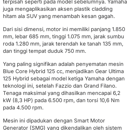
terpisah seperti pada model sebelumnya. Yamaha
juga mengaplikasikan aksen plastik cladding
hitam ala SUV yang menambah kesan gagah.
Dari sisi dimensi, motor ini memiliki panjang 1.850
mm, lebar 685 mm, tinggi 1.075 mm, jarak sumbu
roda 1.280 mm, jarak terendah ke tanah 135 mm,
dan tinggi tempat duduk 750 mm.
Yang paling signifikan adalah penyematan mesin
Blue Core Hybrid 125 cc, menjadikan Gear Ultima
125 Hybrid sebagai model ketiga Yamaha dengan
teknologi ini, setelah Fazzio dan Grand Filano.
Tenaga maksimal yang dihasilkan mencapai 6,2
kW (8,3 HP) pada 6.500 rpm, dan torsi 10,6 Nm
pada 4.500 rpm.
Mesin ini dipadukan dengan Smart Motor
Generator (SMG) yang dikendalikan oleh sistem