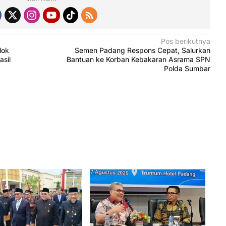
Pos berikutnya
lok
Semen Padang Respons Cepat, Salurkan
asil
Bantuan ke Korban Kebakaran Asrama SPN
Polda Sumbar