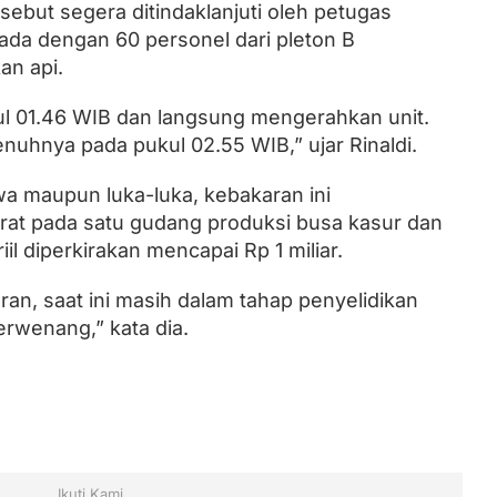
rsebut segera ditindaklanjuti oleh petugas
ada dengan 60 personel dari pleton B
n api.
l 01.46 WIB dan langsung mengerahkan unit.
nuhnya pada pukul 02.55 WIB,” ujar Rinaldi.
wa maupun luka-luka, kebakaran ini
at pada satu gudang produksi busa kasur dan
l diperkirakan mencapai Rp 1 miliar.
n, saat ini masih dalam tahap penyelidikan
berwenang,” kata dia.
Ikuti Kami