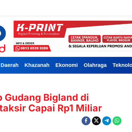
Daerah
Khazanah
Ekonomi
Olahraga
Teknolo
 Gudang Bigland di
aksir Capai Rp1 Miliar