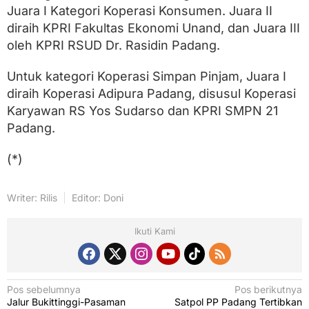
Juara I Kategori Koperasi Konsumen. Juara II
diraih KPRI Fakultas Ekonomi Unand, dan Juara III
oleh KPRI RSUD Dr. Rasidin Padang.
Untuk kategori Koperasi Simpan Pinjam, Juara I
diraih Koperasi Adipura Padang, disusul Koperasi
Karyawan RS Yos Sudarso dan KPRI SMPN 21
Padang.
(*)
Writer: Rilis
Editor: Doni
Ikuti Kami
N
Pos sebelumnya
Pos berikutnya
Jalur Bukittinggi-Pasaman
Satpol PP Padang Tertibkan