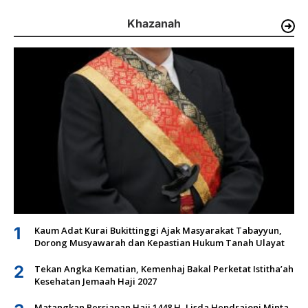
Khazanah
1
Kaum Adat Kurai Bukittinggi Ajak Masyarakat Tabayyun,
Dorong Musyawarah dan Kepastian Hukum Tanah Ulayat
2
Tekan Angka Kematian, Kemenhaj Bakal Perketat Istitha’ah
Kesehatan Jemaah Haji 2027
Matangkan Persiapan Haji 1448 H, Lisda Hendrajoni Minta