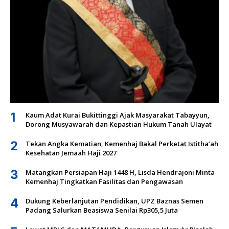
1
Kaum Adat Kurai Bukittinggi Ajak Masyarakat Tabayyun,
Dorong Musyawarah dan Kepastian Hukum Tanah Ulayat
2
Tekan Angka Kematian, Kemenhaj Bakal Perketat Istitha’ah
Kesehatan Jemaah Haji 2027
3
Matangkan Persiapan Haji 1448 H, Lisda Hendrajoni Minta
Kemenhaj Tingkatkan Fasilitas dan Pengawasan
4
Dukung Keberlanjutan Pendidikan, UPZ Baznas Semen
Padang Salurkan Beasiswa Senilai Rp305,5 Juta