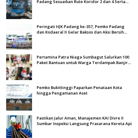
Padang Sesuaikan Rute Koridor 2 dan 4 Serta
Berlakukan Tarif Rp1
Peringati HJK Padang ke-357, Pemko Padang
dan Kodaeral II Gelar Baksos dan Aksi Bersih
Sungai Batang Arau
Pertamina Patra Niaga Sumbagut Salurkan 100
Paket Bantuan untuk Warga Terdampak Banjir
di Padang
Pemko Bukittinggi Paparkan Penataan Kota
hingga Pengamanan Aset
Pastikan Jalur Aman, Manajemen KAI Divre II
Sumbar Inspeksi Langsung Prasarana Kereta Api