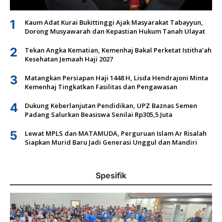
1
Kaum Adat Kurai Bukittinggi Ajak Masyarakat Tabayyun,
Dorong Musyawarah dan Kepastian Hukum Tanah Ulayat
2
Tekan Angka Kematian, Kemenhaj Bakal Perketat Istitha’ah
Kesehatan Jemaah Haji 2027
3
Matangkan Persiapan Haji 1448 H, Lisda Hendrajoni Minta
Kemenhaj Tingkatkan Fasilitas dan Pengawasan
4
Dukung Keberlanjutan Pendidikan, UPZ Baznas Semen
Padang Salurkan Beasiswa Senilai Rp305,5 Juta
5
Lewat MPLS dan MATAMUDA, Perguruan Islam Ar Risalah
Siapkan Murid Baru Jadi Generasi Unggul dan Mandiri
Spesifik