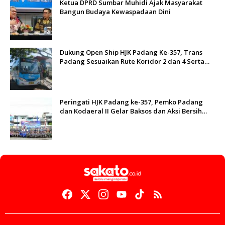
Ketua DPRD Sumbar Muhidi Ajak Masyarakat
Bangun Budaya Kewaspadaan Dini
Dukung Open Ship HJK Padang Ke-357, Trans
Padang Sesuaikan Rute Koridor 2 dan 4 Serta
Berlakukan Tarif Rp1
Peringati HJK Padang ke-357, Pemko Padang
dan Kodaeral II Gelar Baksos dan Aksi Bersih
Sungai Batang Arau