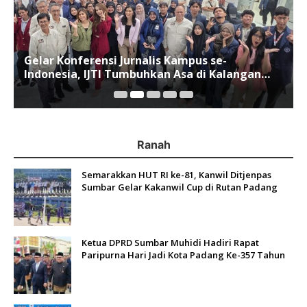
Gelar Konferensi Jurnalis Kampus se-
Indonesia, IJTI Tumbuhkan Asa di Kalangan
Jurnalis Muda di Era Disruspi Digital
Ranah
Semarakkan HUT RI ke-81, Kanwil Ditjenpas
Sumbar Gelar Kakanwil Cup di Rutan Padang
Ketua DPRD Sumbar Muhidi Hadiri Rapat
Paripurna Hari Jadi Kota Padang Ke-357 Tahun