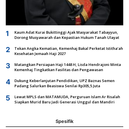
1
Kaum Adat Kurai Bukittinggi Ajak Masyarakat Tabayyun,
Dorong Musyawarah dan Kepastian Hukum Tanah Ulayat
2
Tekan Angka Kematian, Kemenhaj Bakal Perketat Istitha’ah
Kesehatan Jemaah Haji 2027
3
Matangkan Persiapan Haji 1448 H, Lisda Hendrajoni Minta
Kemenhaj Tingkatkan Fasilitas dan Pengawasan
4
Dukung Keberlanjutan Pendidikan, UPZ Baznas Semen
Padang Salurkan Beasiswa Senilai Rp305,5 Juta
5
Lewat MPLS dan MATAMUDA, Perguruan Islam Ar Risalah
Siapkan Murid Baru Jadi Generasi Unggul dan Mandiri
Spesifik