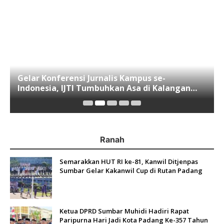
Gelar Konferensi Jurnalis Kampus se-
Indonesia, IJTI Tumbuhkan Asa di Kalangan
Jurnalis Muda di Era Disruspi Digital
Ranah
Semarakkan HUT RI ke-81, Kanwil Ditjenpas
Sumbar Gelar Kakanwil Cup di Rutan Padang
Ketua DPRD Sumbar Muhidi Hadiri Rapat
Paripurna Hari Jadi Kota Padang Ke-357 Tahun