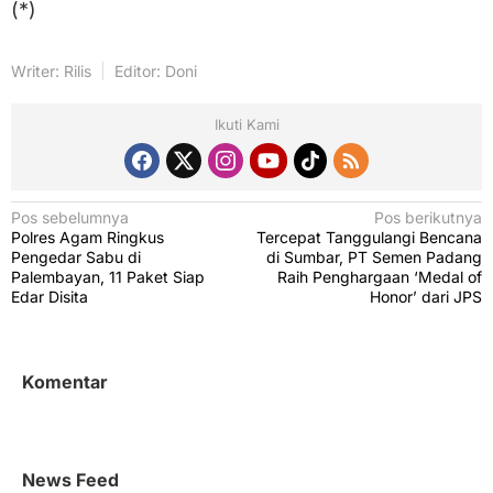
(*)
Writer: Rilis
Editor: Doni
Ikuti Kami
N
Pos sebelumnya
Pos berikutnya
Polres Agam Ringkus
Tercepat Tanggulangi Bencana
a
Pengedar Sabu di
di Sumbar, PT Semen Padang
v
Palembayan, 11 Paket Siap
Raih Penghargaan ‘Medal of
Edar Disita
Honor’ dari JPS
i
g
a
Komentar
s
i
p
News Feed