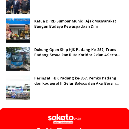
Ketua DPRD Sumbar Muhidi Ajak Masyarakat
Bangun Budaya Kewaspadaan Dini
Dukung Open Ship HJK Padang Ke-357, Trans
Padang Sesuaikan Rute Koridor 2 dan 4 Serta
Berlakukan Tarif Rp1
Peringati HJK Padang ke-357, Pemko Padang
dan Kodaeral II Gelar Baksos dan Aksi Bersih
Sungai Batang Arau