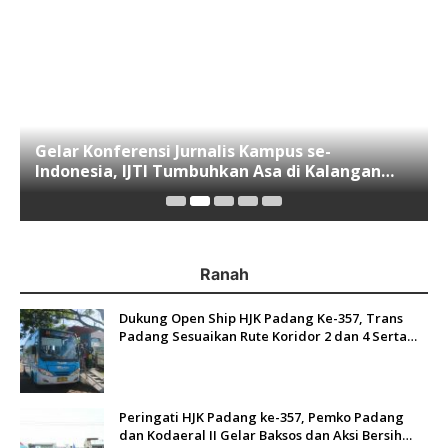
Gelar Konferensi Jurnalis Kampus se-
Indonesia, IJTI Tumbuhkan Asa di Kalangan
Jurnalis Muda di Era Disruspi Digital
Ranah
Dukung Open Ship HJK Padang Ke-357, Trans
Padang Sesuaikan Rute Koridor 2 dan 4 Serta
Berlakukan Tarif Rp1
Peringati HJK Padang ke-357, Pemko Padang
dan Kodaeral II Gelar Baksos dan Aksi Bersih