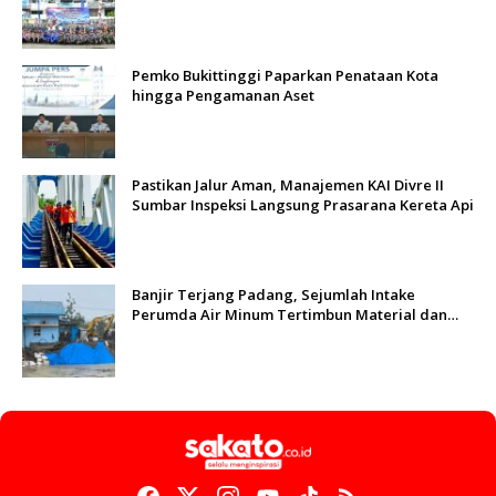
Sungai Batang Arau
Pemko Bukittinggi Paparkan Penataan Kota
hingga Pengamanan Aset
Pastikan Jalur Aman, Manajemen KAI Divre II
Sumbar Inspeksi Langsung Prasarana Kereta Api
Banjir Terjang Padang, Sejumlah Intake
Perumda Air Minum Tertimbun Material dan
Distribusi Air Terganggu