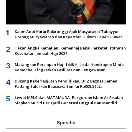
1
Kaum Adat Kurai Bukittinggi Ajak Masyarakat Tabayyun,
Dorong Musyawarah dan Kepastian Hukum Tanah Ulayat
2
Tekan Angka Kematian, Kemenhaj Bakal Perketat Istitha’ah
Kesehatan Jemaah Haji 2027
3
Matangkan Persiapan Haji 1448 H, Lisda Hendrajoni Minta
Kemenhaj Tingkatkan Fasilitas dan Pengawasan
4
Dukung Keberlanjutan Pendidikan, UPZ Baznas Semen
Padang Salurkan Beasiswa Senilai Rp305,5 Juta
5
Lewat MPLS dan MATAMUDA, Perguruan Islam Ar Risalah
Siapkan Murid Baru Jadi Generasi Unggul dan Mandiri
Spesifik