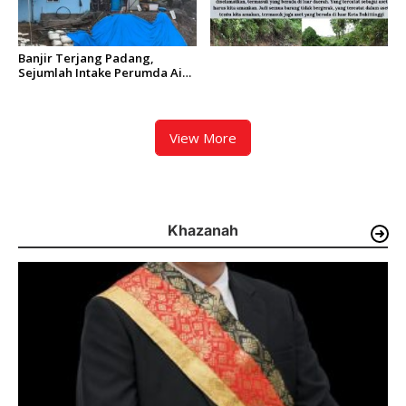
Banjir Terjang Padang,
Sejumlah Intake Perumda Air
Minum Tertimbun Material
dan Distribusi Air Terganggu
View More
Khazanah