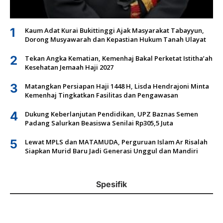
1
Kaum Adat Kurai Bukittinggi Ajak Masyarakat Tabayyun,
Dorong Musyawarah dan Kepastian Hukum Tanah Ulayat
2
Tekan Angka Kematian, Kemenhaj Bakal Perketat Istitha’ah
Kesehatan Jemaah Haji 2027
3
Matangkan Persiapan Haji 1448 H, Lisda Hendrajoni Minta
Kemenhaj Tingkatkan Fasilitas dan Pengawasan
4
Dukung Keberlanjutan Pendidikan, UPZ Baznas Semen
Padang Salurkan Beasiswa Senilai Rp305,5 Juta
5
Lewat MPLS dan MATAMUDA, Perguruan Islam Ar Risalah
Siapkan Murid Baru Jadi Generasi Unggul dan Mandiri
Spesifik