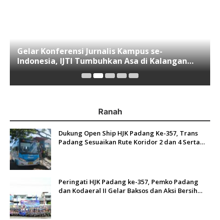
Gelar Konferensi Jurnalis Kampus se-
Indonesia, IJTI Tumbuhkan Asa di Kalangan
Jurnalis Muda di Era Disruspi Digital
Ranah
Dukung Open Ship HJK Padang Ke-357, Trans
Padang Sesuaikan Rute Koridor 2 dan 4 Serta
Berlakukan Tarif Rp1
Peringati HJK Padang ke-357, Pemko Padang
dan Kodaeral II Gelar Baksos dan Aksi Bersih
Sungai Batang Arau