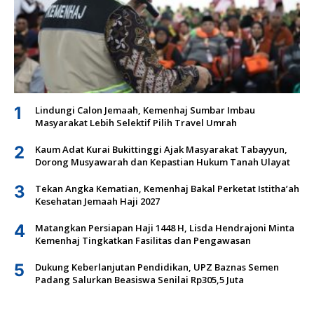
1
Lindungi Calon Jemaah, Kemenhaj Sumbar Imbau
Masyarakat Lebih Selektif Pilih Travel Umrah
2
Kaum Adat Kurai Bukittinggi Ajak Masyarakat Tabayyun,
Dorong Musyawarah dan Kepastian Hukum Tanah Ulayat
3
Tekan Angka Kematian, Kemenhaj Bakal Perketat Istitha’ah
Kesehatan Jemaah Haji 2027
4
Matangkan Persiapan Haji 1448 H, Lisda Hendrajoni Minta
Kemenhaj Tingkatkan Fasilitas dan Pengawasan
5
Dukung Keberlanjutan Pendidikan, UPZ Baznas Semen
Padang Salurkan Beasiswa Senilai Rp305,5 Juta