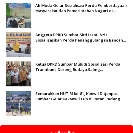
Ali Muda Gelar Sosialisasi Perda Pemberdayaan
Masyarakat dan Pemerintahan Nagari di
Lembah Melintang Pasbar
Anggota DPRD Sumbar Sitti Izzati Aziz
Sosialisasikan Perda Penanggulangan Bencana
kepada Masyarakat Ketaping
Ketua DPRD Sumbar Muhidi Sosialisasi Perda
Trantibum, Dorong Budaya Saling
Mengingatkan
Semarakkan HUT RI ke-81, Kanwil Ditjenpas
Sumbar Gelar Kakanwil Cup di Rutan Padang