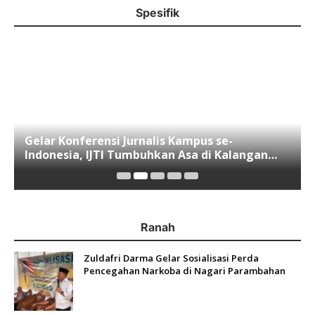
Spesifik
Gelar Konferensi Jurnalis Kampus se-
Indonesia, IJTI Tumbuhkan Asa di Kalangan
Jurnalis Muda di Era Disruspi Digital
Ranah
Zuldafri Darma Gelar Sosialisasi Perda
Pencegahan Narkoba di Nagari Parambahan