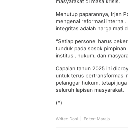
masyarakat di masa krisis.
Menutup paparannya, Irjen P
mengenai reformasi internal
integritas adalah harga mat
“Setiap personel harus beker
tunduk pada sosok pimpinan. 
institusi, hukum, dan masyara
Capaian tahun 2025 ini dipro
untuk terus bertransformasi m
pelanggar hukum, tetapi juga 
seluruh lapisan masyarakat.
(*)
Writer: Doni
Editor: Marajo