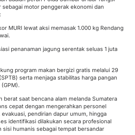
r sebagai motor penggerak ekonomi dan
:
kor MURI lewat aksi memasak 1.000 kg Rendang
wai.
iasi penanaman jagung serentak seluas 1 juta
ung program makan bergizi gratis melalui 29
SPTB) serta menjaga stabilitas harga pangan
 (GPM).
an berat saat bencana alam melanda Sumatera
ons cepat dengan mengerahkan personel
 evakuasi, pendirian dapur umum, hingga
s identifikasi dilakukan secara profesional
sisi humanis sebagai tempat bersandar