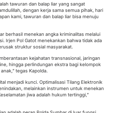
alah tawuran dan balap liar yang sangat
mdulillah, dengan kerja sama semua pihak, hari
apan kami, tawuran dan balap liar bisa menuju
 berhasil menekan angka kriminalitas melalui
isi. Irjen Pol Gatot menekankan bahwa tidak ada
rusak struktur sosial masyarakat.
berantasan kejahatan transnasional, jaringan
nline, hingga perlindungan ekstra bagi kelompok
anak,” tegas Kapolda.
ital menjadi kunci. Optimalisasi Tilang Elektronik
penindakan, melainkan instrumen untuk menekan
Keselamatan jiwa adalah hukum tertinggi,”
ian adalah peran Polda Sumbar di luar fungsi