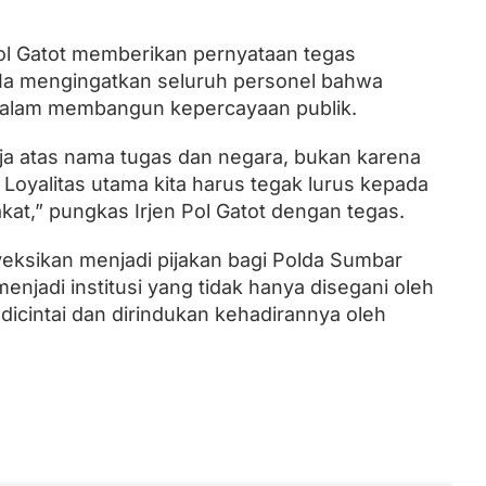
ol Gatot memberikan pernyataan tegas
. Ia mengingatkan seluruh personel bahwa
i dalam membangun kepercayaan publik.
ja atas nama tugas dan negara, bukan karena
Loyalitas utama kita harus tegak lurus kepada
kat,” pungkas Irjen Pol Gatot dengan tegas.
yeksikan menjadi pijakan bagi Polda Sumbar
enjadi institusi yang tidak hanya disegani oleh
dicintai dan dirindukan kehadirannya oleh