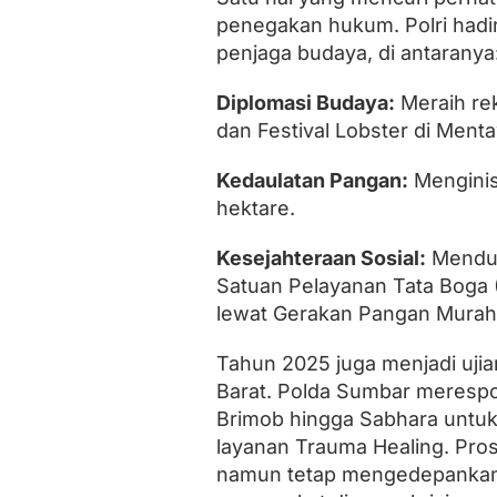
penegakan hukum. Polri hadi
penjaga budaya, di antaranya
Diplomasi Budaya:
Meraih re
dan Festival Lobster di Menta
Kedaulatan Pangan:
Menginis
hektare.
Kesejahteraan Sosial:
Menduk
Satuan Pelayanan Tata Boga (
lewat Gerakan Pangan Murah
Tahun 2025 juga menjadi uji
Barat. Polda Sumbar meresp
Brimob hingga Sabhara untuk
layanan Trauma Healing. Prose
namun tetap mengedepankan 