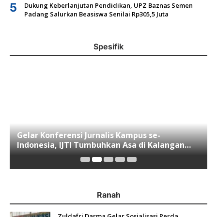
5
Dukung Keberlanjutan Pendidikan, UPZ Baznas Semen
Padang Salurkan Beasiswa Senilai Rp305,5 Juta
Spesifik
Gelar Konferensi Jurnalis Kampus se-
Indonesia, IJTI Tumbuhkan Asa di Kalangan
Jurnalis Muda di Era Disruspi Digital
Ranah
Zuldafri Darma Gelar Sosialisasi Perda