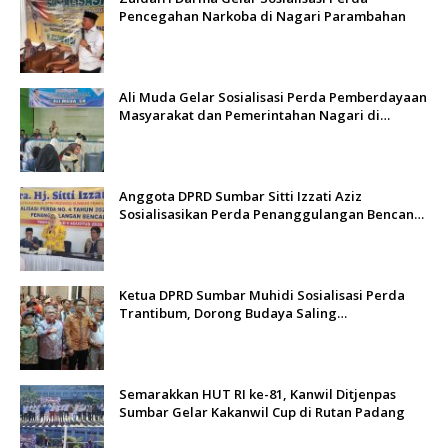
Pencegahan Narkoba di Nagari Parambahan
Ali Muda Gelar Sosialisasi Perda Pemberdayaan
Masyarakat dan Pemerintahan Nagari di
Lembah Melintang Pasbar
Anggota DPRD Sumbar Sitti Izzati Aziz
Sosialisasikan Perda Penanggulangan Bencana
kepada Masyarakat Ketaping
Ketua DPRD Sumbar Muhidi Sosialisasi Perda
Trantibum, Dorong Budaya Saling
Mengingatkan
Semarakkan HUT RI ke-81, Kanwil Ditjenpas
Sumbar Gelar Kakanwil Cup di Rutan Padang