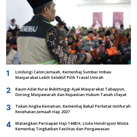
1
Lindungi Calon Jemaah, Kemenhaj Sumbar Imbau
Masyarakat Lebih Selektif Pilih Travel Umrah
2
Kaum Adat Kurai Bukittinggi Ajak Masyarakat Tabayyun,
Dorong Musyawarah dan Kepastian Hukum Tanah Ulayat
3
Tekan Angka Kematian, Kemenhaj Bakal Perketat Istitha’ah
Kesehatan Jemaah Haji 2027
4
Matangkan Persiapan Haji 1448 H, Lisda Hendrajoni Minta
Kemenhaj Tingkatkan Fasilitas dan Pengawasan