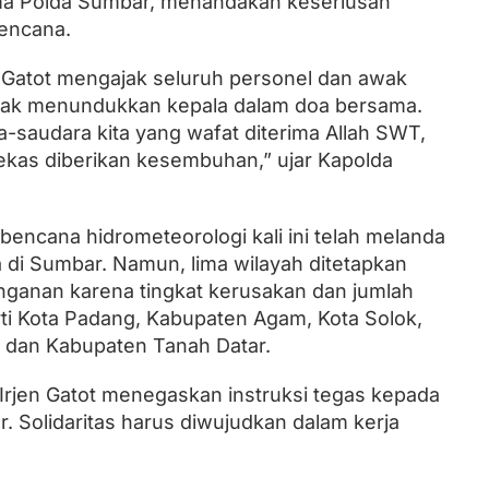
ama Polda Sumbar, menandakan keseriusan
bencana.
 Gatot mengajak seluruh personel dan awak
enak menundukkan kepala dalam doa bersama.
-saudara kita yang wafat diterima Allah SWT,
ekas diberikan kesembuhan,” ujar Kapolda
encana hidrometeorologi kali ini telah melanda
 di Sumbar. Namun, lima wilayah ditetapkan
nganan karena tingkat kerusakan dan jumlah
rti Kota Padang, Kabupaten Agam, Kota Solok,
 dan Kabupaten Tanah Datar.
Irjen Gatot menegaskan instruksi tegas kepada
ar. Solidaritas harus diwujudkan dalam kerja