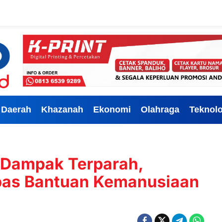
Daerah
Khazanah
Ekonomi
Olahraga
Teknolo
h Dampak Terparah,
pas Bantuan Kemanusiaan
a