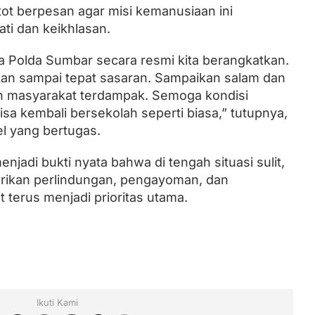
tot berpesan agar misi kemanusiaan ini
ti dan keikhlasan.
a Polda Sumbar secara resmi kita berangkatkan.
kan sampai tepat sasaran. Sampaikan salam dan
h masyarakat terdampak. Semoga kondisi
sa kembali bersekolah seperti biasa,” tutupnya,
 yang bertugas.
enjadi bukti nyata bahwa di tengah situasi sulit,
rikan perlindungan, pengayoman, dan
terus menjadi prioritas utama.
Ikuti Kami