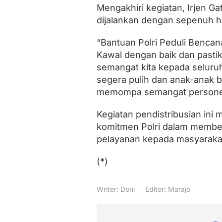
Mengakhiri kegiatan, Irjen Ga
dijalankan dengan sepenuh ha
“Bantuan Polri Peduli Bencan
Kawal dengan baik dan pasti
semangat kita kepada seluru
segera pulih dan anak-anak bi
memompa semangat personel
Kegiatan pendistribusian ini m
komitmen Polri dalam membe
pelayanan kepada masyarakat 
(*)
Writer: Doni
Editor: Marajo