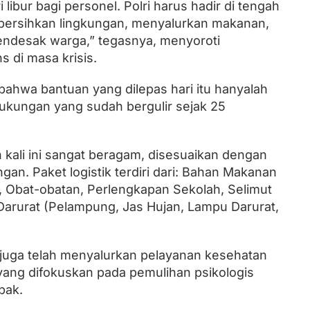
 libur bagi personel. Polri harus hadir di tengah
rsihkan lingkungan, menyalurkan makanan,
desak warga,” tegasnya, menyoroti
 di masa krisis.
ahwa bantuan yang dilepas hari itu hanyalah
dukungan yang sudah bergulir sejak 25
kali ini sangat beragam, disesuaikan dengan
an. Paket logistik terdiri dari: Bahan Makanan
, Obat-obatan, Perlengkapan Sekolah, Selimut
Darurat (Pelampung, Jas Hujan, Lampu Darurat,
r juga telah menyalurkan pelayanan kesehatan
yang difokuskan pada pemulihan psikologis
pak.