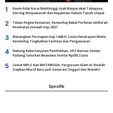
1
Kaum Adat Kurai Bukittinggi Ajak Masyarakat Tabayyun,
Dorong Musyawarah dan Kepastian Hukum Tanah Ulayat
2
Tekan Angka Kematian, Kemenhaj Bakal Perketat Istitha’ah
Kesehatan Jemaah Haji 2027
3
Matangkan Persiapan Haji 1448 H, Lisda Hendrajoni Minta
Kemenhaj Tingkatkan Fasilitas dan Pengawasan
4
Dukung Keberlanjutan Pendidikan, UPZ Baznas Semen
Padang Salurkan Beasiswa Senilai Rp305,5 Juta
5
Lewat MPLS dan MATAMUDA, Perguruan Islam Ar Risalah
Siapkan Murid Baru Jadi Generasi Unggul dan Mandiri
Spesifik