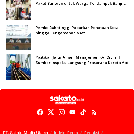
Paket Bantuan untuk Warga Terdampak Banjir
di Padang
Pemko Bukittinggi Paparkan Penataan Kota
hingga Pengamanan Aset
Pastikan Jalur Aman, Manajemen KAI Divre II
Sumbar Inspeksi Langsung Prasarana Kereta Api
Indeks Berita
Redaksi
PT. Sakato Media Utama