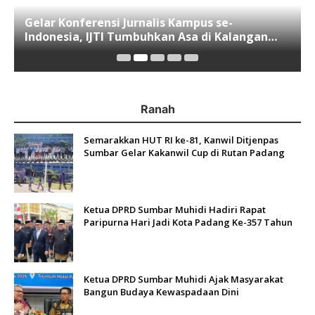
Gelar Konferensi Jurnalis Kampus se-
Indonesia, IJTI Tumbuhkan Asa di Kalangan
Jurnalis Muda di Era Disruspi Digital
Ranah
Semarakkan HUT RI ke-81, Kanwil Ditjenpas
Sumbar Gelar Kakanwil Cup di Rutan Padang
Ketua DPRD Sumbar Muhidi Hadiri Rapat
Paripurna Hari Jadi Kota Padang Ke-357 Tahun
Ketua DPRD Sumbar Muhidi Ajak Masyarakat
Bangun Budaya Kewaspadaan Dini