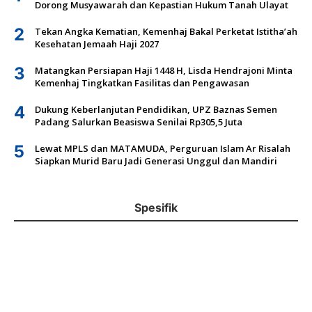
Dorong Musyawarah dan Kepastian Hukum Tanah Ulayat
2
Tekan Angka Kematian, Kemenhaj Bakal Perketat Istitha’ah
Kesehatan Jemaah Haji 2027
3
Matangkan Persiapan Haji 1448 H, Lisda Hendrajoni Minta
Kemenhaj Tingkatkan Fasilitas dan Pengawasan
4
Dukung Keberlanjutan Pendidikan, UPZ Baznas Semen
Padang Salurkan Beasiswa Senilai Rp305,5 Juta
5
Lewat MPLS dan MATAMUDA, Perguruan Islam Ar Risalah
Siapkan Murid Baru Jadi Generasi Unggul dan Mandiri
Spesifik