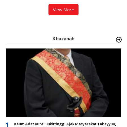
View More
Khazanah
1
Kaum Adat Kurai Bukittinggi Ajak Masyarakat Tabayyun,