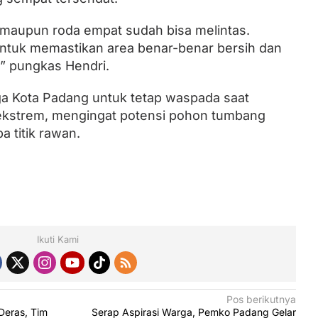
 maupun roda empat sudah bisa melintas.
untuk memastikan area benar-benar bersih dan
,” pungkas Hendri.
 Kota Padang untuk tetap waspada saat
ekstrem, mengingat potensi pohon tumbang
a titik rawan.
Ikuti Kami
Pos berikutnya
Deras, Tim
Serap Aspirasi Warga, Pemko Padang Gelar