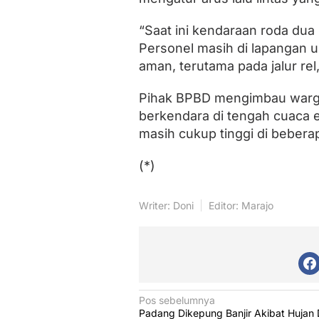
“Saat ini kendaraan roda dua
Personel masih di lapangan 
aman, terutama pada jalur rel
Pihak BPBD mengimbau warga
berkendara di tengah cuaca 
masih cukup tinggi di beberap
(*)
Writer: Doni
Editor: Marajo
N
Pos sebelumnya
Padang Dikepung Banjir Akibat Hujan 