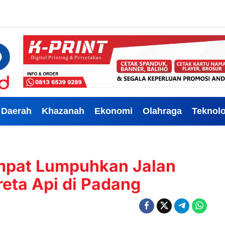
Daerah
Khazanah
Ekonomi
Olahraga
Teknolo
pat Lumpuhkan Jalan
eta Api di Padang