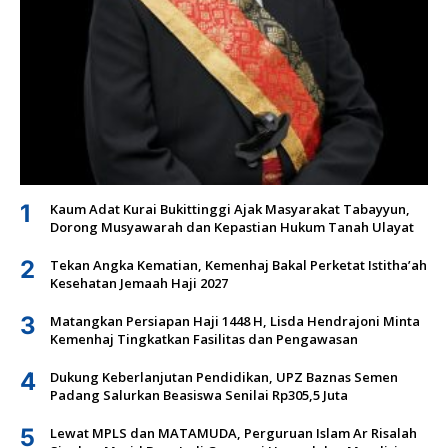
1
Kaum Adat Kurai Bukittinggi Ajak Masyarakat Tabayyun,
Dorong Musyawarah dan Kepastian Hukum Tanah Ulayat
2
Tekan Angka Kematian, Kemenhaj Bakal Perketat Istitha’ah
Kesehatan Jemaah Haji 2027
3
Matangkan Persiapan Haji 1448 H, Lisda Hendrajoni Minta
Kemenhaj Tingkatkan Fasilitas dan Pengawasan
4
Dukung Keberlanjutan Pendidikan, UPZ Baznas Semen
Padang Salurkan Beasiswa Senilai Rp305,5 Juta
5
Lewat MPLS dan MATAMUDA, Perguruan Islam Ar Risalah