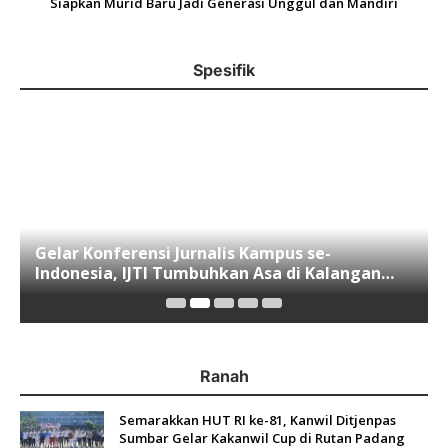
Siapkan Murid Baru Jadi Generasi Unggul dan Mandiri
Spesifik
Gelar Konferensi Jurnalis Kampus se-
Indonesia, IJTI Tumbuhkan Asa di Kalangan
Jurnalis Muda di Era Disruspi Digital
Ranah
Semarakkan HUT RI ke-81, Kanwil Ditjenpas
Sumbar Gelar Kakanwil Cup di Rutan Padang