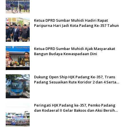
Ketua DPRD Sumbar Muhidi Hadiri Rapat
Paripurna Hari Jadi Kota Padang Ke-357 Tahun
Ketua DPRD Sumbar Muhidi Ajak Masyarakat
Bangun Budaya Kewaspadaan Dini
Dukung Open Ship HJK Padang Ke-357, Trans
Padang Sesuaikan Rute Koridor 2 dan 4 Serta
Berlakukan Tarif Rp1
Peringati HJK Padang ke-357, Pemko Padang
dan Kodaeral II Gelar Baksos dan Aksi Bersih
Sungai Batang Arau