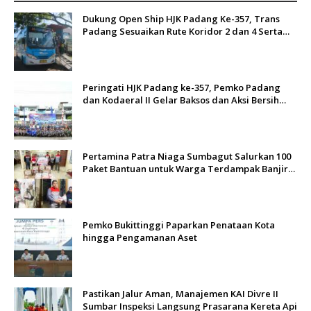
Dukung Open Ship HJK Padang Ke-357, Trans
Padang Sesuaikan Rute Koridor 2 dan 4 Serta
Berlakukan Tarif Rp1
Peringati HJK Padang ke-357, Pemko Padang
dan Kodaeral II Gelar Baksos dan Aksi Bersih
Sungai Batang Arau
Pertamina Patra Niaga Sumbagut Salurkan 100
Paket Bantuan untuk Warga Terdampak Banjir
di Padang
Pemko Bukittinggi Paparkan Penataan Kota
hingga Pengamanan Aset
Pastikan Jalur Aman, Manajemen KAI Divre II
Sumbar Inspeksi Langsung Prasarana Kereta Api