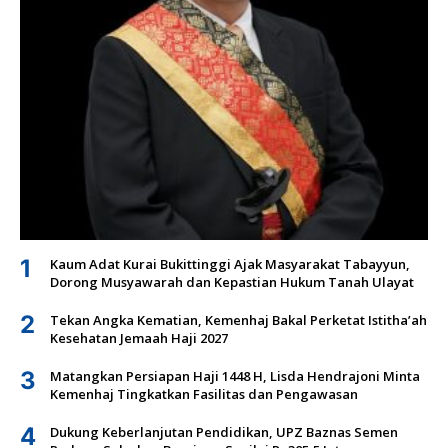
1
Kaum Adat Kurai Bukittinggi Ajak Masyarakat Tabayyun,
Dorong Musyawarah dan Kepastian Hukum Tanah Ulayat
2
Tekan Angka Kematian, Kemenhaj Bakal Perketat Istitha’ah
Kesehatan Jemaah Haji 2027
3
Matangkan Persiapan Haji 1448 H, Lisda Hendrajoni Minta
Kemenhaj Tingkatkan Fasilitas dan Pengawasan
4
Dukung Keberlanjutan Pendidikan, UPZ Baznas Semen