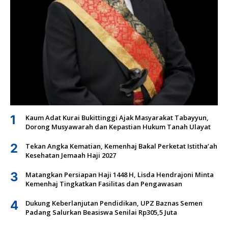
1
Kaum Adat Kurai Bukittinggi Ajak Masyarakat Tabayyun,
Dorong Musyawarah dan Kepastian Hukum Tanah Ulayat
2
Tekan Angka Kematian, Kemenhaj Bakal Perketat Istitha’ah
Kesehatan Jemaah Haji 2027
3
Matangkan Persiapan Haji 1448 H, Lisda Hendrajoni Minta
Kemenhaj Tingkatkan Fasilitas dan Pengawasan
4
Dukung Keberlanjutan Pendidikan, UPZ Baznas Semen
Padang Salurkan Beasiswa Senilai Rp305,5 Juta