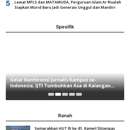
5
Lewat MPLS dan MATAMUDA, Perguruan Islam Ar Risalah
Siapkan Murid Baru Jadi Generasi Unggul dan Mandiri
Spesifik
Gelar Konferensi Jurnalis Kampus se-
Indonesia, IJTI Tumbuhkan Asa di Kalangan
Jurnalis Muda di Era Disruspi Digital
Ranah
Semarakkan HUT RI ke-81, Kanwil Ditjenpas