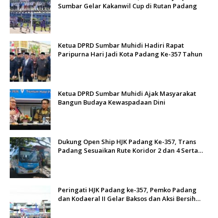
Sumbar Gelar Kakanwil Cup di Rutan Padang
Ketua DPRD Sumbar Muhidi Hadiri Rapat
Paripurna Hari Jadi Kota Padang Ke-357 Tahun
Ketua DPRD Sumbar Muhidi Ajak Masyarakat
Bangun Budaya Kewaspadaan Dini
Dukung Open Ship HJK Padang Ke-357, Trans
Padang Sesuaikan Rute Koridor 2 dan 4 Serta
Berlakukan Tarif Rp1
Peringati HJK Padang ke-357, Pemko Padang
dan Kodaeral II Gelar Baksos dan Aksi Bersih
Sungai Batang Arau