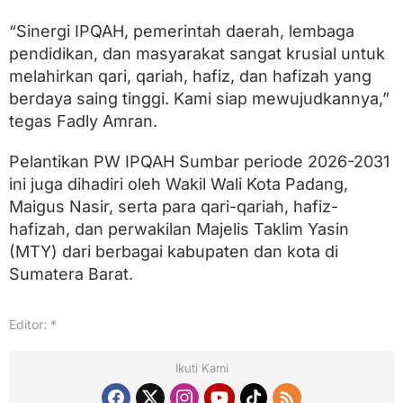
“Sinergi IPQAH, pemerintah daerah, lembaga
pendidikan, dan masyarakat sangat krusial untuk
melahirkan qari, qariah, hafiz, dan hafizah yang
berdaya saing tinggi. Kami siap mewujudkannya,”
tegas Fadly Amran.
Pelantikan PW IPQAH Sumbar periode 2026-2031
ini juga dihadiri oleh Wakil Wali Kota Padang,
Maigus Nasir, serta para qari-qariah, hafiz-
hafizah, dan perwakilan Majelis Taklim Yasin
(MTY) dari berbagai kabupaten dan kota di
Sumatera Barat.
Editor: *
Ikuti Kami