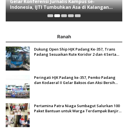
Gelar Konferensi Jurnalis Kampus se-
Indonesia, IJTI Tumbuhkan Asa di Kalangan
Jurnalis Muda di Era Disruspi Digital
Ranah
Dukung Open Ship HJK Padang Ke-357, Trans
Padang Sesuaikan Rute Koridor 2 dan 4 Serta
Berlakukan Tarif Rp1
Peringati HJK Padang ke-357, Pemko Padang
dan Kodaeral II Gelar Baksos dan Aksi Bersih
Sungai Batang Arau
Pertamina Patra Niaga Sumbagut Salurkan 100
Paket Bantuan untuk Warga Terdampak Banjir
di Padang