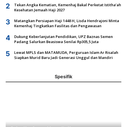
2
Tekan Angka Kematian, Kemenhaj Bakal Perketat Istitha’ah
Kesehatan Jemaah Haji 2027
3
Matangkan Persiapan Haji 1448 H, Lisda Hendrajoni Minta
Kemenhaj Tingkatkan Fasilitas dan Pengawasan
4
Dukung Keberlanjutan Pendidikan, UPZ Baznas Semen
Padang Salurkan Beasiswa Senilai Rp305,5 Juta
5
Lewat MPLS dan MATAMUDA, Perguruan Islam Ar Risalah
Siapkan Murid Baru Jadi Generasi Unggul dan Mandiri
Spesifik