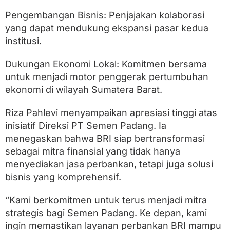
d
a
Pengembangan Bisnis: Penjajakan kolaborasi
n
yang dapat mendukung ekspansi pasar kedua
g
institusi.
Dukungan Ekonomi Lokal: Komitmen bersama
untuk menjadi motor penggerak pertumbuhan
ekonomi di wilayah Sumatera Barat.
Riza Pahlevi menyampaikan apresiasi tinggi atas
inisiatif Direksi PT Semen Padang. Ia
menegaskan bahwa BRI siap bertransformasi
sebagai mitra finansial yang tidak hanya
menyediakan jasa perbankan, tetapi juga solusi
bisnis yang komprehensif.
“Kami berkomitmen untuk terus menjadi mitra
strategis bagi Semen Padang. Ke depan, kami
ingin memastikan layanan perbankan BRI mampu