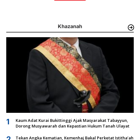
Khazanah
1
Kaum Adat Kurai Bukittinggi Ajak Masyarakat Tabayyun,
Dorong Musyawarah dan Kepastian Hukum Tanah Ulayat
2
Tekan Angka Kematian, Kemenhaj Bakal Perketat Istitha’ah