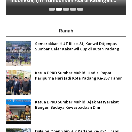
Indonesia, IJTI Tumbuhkan Asa di Kalangan
Jurnalis Muda di Era Disruspi Digital
Ranah
Semarakkan HUT RI ke-81, Kanwil Ditjenpas
Sumbar Gelar Kakanwil Cup di Rutan Padang
Ketua DPRD Sumbar Muhidi Hadiri Rapat
Paripurna Hari Jadi Kota Padang Ke-357 Tahun
Ketua DPRD Sumbar Muhidi Ajak Masyarakat
Bangun Budaya Kewaspadaan Dini
Dukung Open Ship HJK Padang Ke-357, Trans