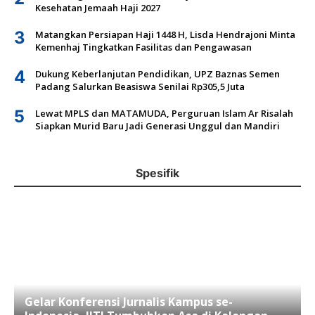
Kesehatan Jemaah Haji 2027
3
Matangkan Persiapan Haji 1448 H, Lisda Hendrajoni Minta
Kemenhaj Tingkatkan Fasilitas dan Pengawasan
4
Dukung Keberlanjutan Pendidikan, UPZ Baznas Semen
Padang Salurkan Beasiswa Senilai Rp305,5 Juta
5
Lewat MPLS dan MATAMUDA, Perguruan Islam Ar Risalah
Siapkan Murid Baru Jadi Generasi Unggul dan Mandiri
Spesifik
Gelar Konferensi Jurnalis Kampus se-