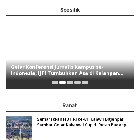
Spesifik
Gelar Konferensi Jurnalis Kampus se-
Indonesia, IJTI Tumbuhkan Asa di Kalangan
Jurnalis Muda di Era Disruspi Digital
Ranah
Semarakkan HUT RI ke-81, Kanwil Ditjenpas
Sumbar Gelar Kakanwil Cup di Rutan Padang