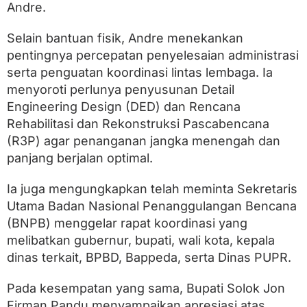
Andre.
Selain bantuan fisik, Andre menekankan
pentingnya percepatan penyelesaian administrasi
serta penguatan koordinasi lintas lembaga. Ia
menyoroti perlunya penyusunan Detail
Engineering Design (DED) dan Rencana
Rehabilitasi dan Rekonstruksi Pascabencana
(R3P) agar penanganan jangka menengah dan
panjang berjalan optimal.
Ia juga mengungkapkan telah meminta Sekretaris
Utama Badan Nasional Penanggulangan Bencana
(BNPB) menggelar rapat koordinasi yang
melibatkan gubernur, bupati, wali kota, kepala
dinas terkait, BPBD, Bappeda, serta Dinas PUPR.
Pada kesempatan yang sama, Bupati Solok Jon
Firman Pandu menyampaikan apresiasi atas