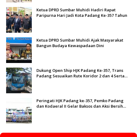
Ketua DPRD Sumbar Muhidi Hadiri Rapat
Paripurna Hari Jadi Kota Padang Ke-357 Tahun
Ketua DPRD Sumbar Muhidi Ajak Masyarakat
Bangun Budaya Kewaspadaan Dini
Dukung Open Ship HJK Padang Ke-357, Trans
Padang Sesuaikan Rute Koridor 2 dan 4 Serta
Berlakukan Tarif Rp1
Peringati HJK Padang ke-357, Pemko Padang
dan Kodaeral II Gelar Baksos dan Aksi Bersih
Sungai Batang Arau