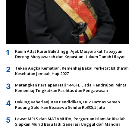
1
Kaum Adat Kurai Bukittinggi Ajak Masyarakat Tabayyun,
Dorong Musyawarah dan Kepastian Hukum Tanah Ulayat
2
Tekan Angka Kematian, Kemenhaj Bakal Perketat Istitha’ah
Kesehatan Jemaah Haji 2027
3
Matangkan Persiapan Haji 1448 H, Lisda Hendrajoni Minta
Kemenhaj Tingkatkan Fasilitas dan Pengawasan
4
Dukung Keberlanjutan Pendidikan, UPZ Baznas Semen
Padang Salurkan Beasiswa Senilai Rp305,5 Juta
5
Lewat MPLS dan MATAMUDA, Perguruan Islam Ar Risalah
Siapkan Murid Baru Jadi Generasi Unggul dan Mandiri