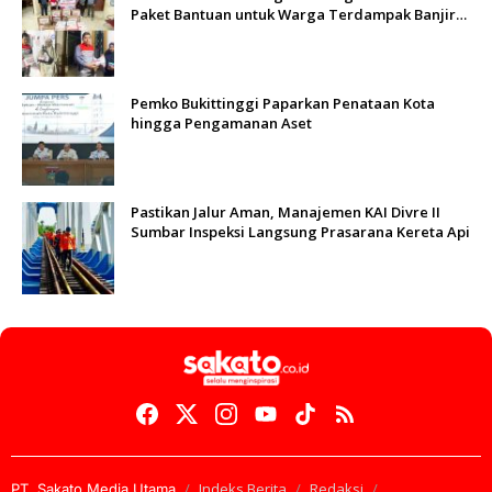
Paket Bantuan untuk Warga Terdampak Banjir
di Padang
Pemko Bukittinggi Paparkan Penataan Kota
hingga Pengamanan Aset
Pastikan Jalur Aman, Manajemen KAI Divre II
Sumbar Inspeksi Langsung Prasarana Kereta Api
Indeks Berita
Redaksi
PT. Sakato Media Utama