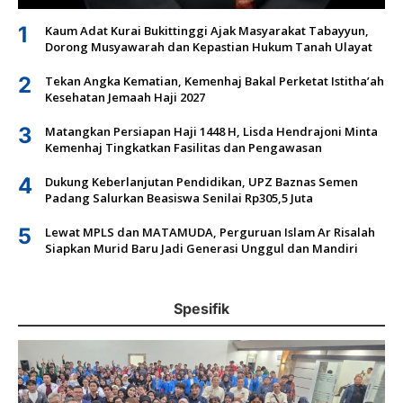
1
Kaum Adat Kurai Bukittinggi Ajak Masyarakat Tabayyun,
Dorong Musyawarah dan Kepastian Hukum Tanah Ulayat
2
Tekan Angka Kematian, Kemenhaj Bakal Perketat Istitha’ah
Kesehatan Jemaah Haji 2027
3
Matangkan Persiapan Haji 1448 H, Lisda Hendrajoni Minta
Kemenhaj Tingkatkan Fasilitas dan Pengawasan
4
Dukung Keberlanjutan Pendidikan, UPZ Baznas Semen
Padang Salurkan Beasiswa Senilai Rp305,5 Juta
5
Lewat MPLS dan MATAMUDA, Perguruan Islam Ar Risalah
Siapkan Murid Baru Jadi Generasi Unggul dan Mandiri
Spesifik