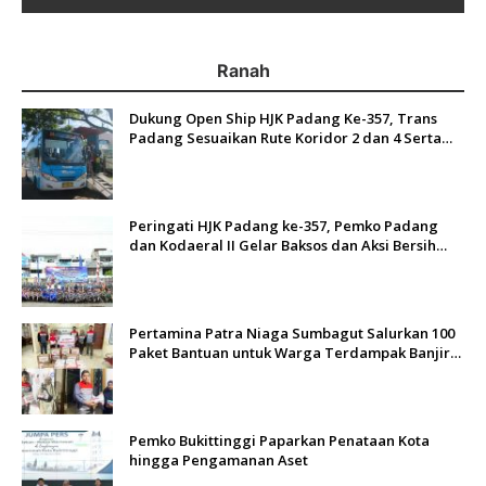
Ranah
Dukung Open Ship HJK Padang Ke-357, Trans
Padang Sesuaikan Rute Koridor 2 dan 4 Serta
Berlakukan Tarif Rp1
Peringati HJK Padang ke-357, Pemko Padang
dan Kodaeral II Gelar Baksos dan Aksi Bersih
Sungai Batang Arau
Pertamina Patra Niaga Sumbagut Salurkan 100
Paket Bantuan untuk Warga Terdampak Banjir
di Padang
Pemko Bukittinggi Paparkan Penataan Kota
hingga Pengamanan Aset