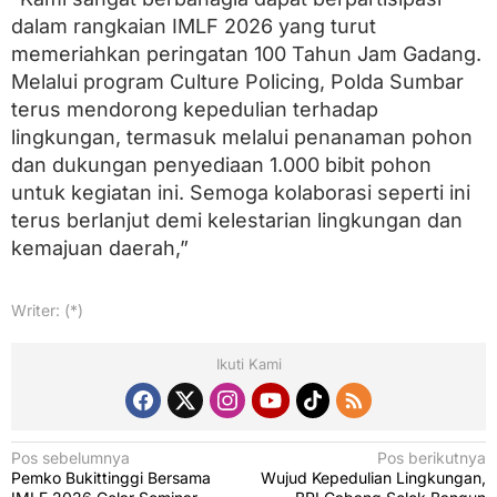
dalam rangkaian IMLF 2026 yang turut
memeriahkan peringatan 100 Tahun Jam Gadang.
Melalui program Culture Policing, Polda Sumbar
terus mendorong kepedulian terhadap
lingkungan, termasuk melalui penanaman pohon
dan dukungan penyediaan 1.000 bibit pohon
untuk kegiatan ini. Semoga kolaborasi seperti ini
terus berlanjut demi kelestarian lingkungan dan
kemajuan daerah,”
Writer: (*)
Ikuti Kami
N
Pos sebelumnya
Pos berikutnya
Pemko Bukittinggi Bersama
Wujud Kepedulian Lingkungan,
a