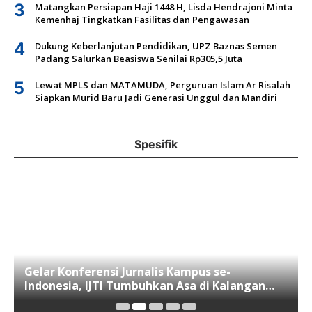
3
Matangkan Persiapan Haji 1448 H, Lisda Hendrajoni Minta
Kemenhaj Tingkatkan Fasilitas dan Pengawasan
4
Dukung Keberlanjutan Pendidikan, UPZ Baznas Semen
Padang Salurkan Beasiswa Senilai Rp305,5 Juta
5
Lewat MPLS dan MATAMUDA, Perguruan Islam Ar Risalah
Siapkan Murid Baru Jadi Generasi Unggul dan Mandiri
Spesifik
Gelar Konferensi Jurnalis Kampus se-
Indonesia, IJTI Tumbuhkan Asa di Kalangan
Jurnalis Muda di Era Disruspi Digital