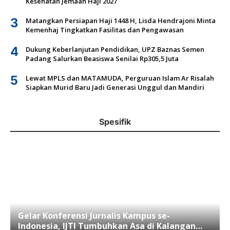
Kesehatan Jemaah Haji 2027
3
Matangkan Persiapan Haji 1448 H, Lisda Hendrajoni Minta
Kemenhaj Tingkatkan Fasilitas dan Pengawasan
4
Dukung Keberlanjutan Pendidikan, UPZ Baznas Semen
Padang Salurkan Beasiswa Senilai Rp305,5 Juta
5
Lewat MPLS dan MATAMUDA, Perguruan Islam Ar Risalah
Siapkan Murid Baru Jadi Generasi Unggul dan Mandiri
Spesifik
Gelar Konferensi Jurnalis Kampus se-
Indonesia, IJTI Tumbuhkan Asa di Kalangan