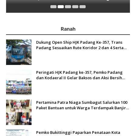
Jurnalis Muda di Era Disruspi Digital
Ranah
Dukung Open Ship HJK Padang Ke-357, Trans
Padang Sesuaikan Rute Koridor 2 dan 4 Serta
Berlakukan Tarif Rp1
Peringati HJK Padang ke-357, Pemko Padang
dan Kodaeral II Gelar Baksos dan Aksi Bersih
Sungai Batang Arau
Pertamina Patra Niaga Sumbagut Salurkan 100
Paket Bantuan untuk Warga Terdampak Banjir
di Padang
Pemko Bukittinggi Paparkan Penataan Kota