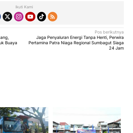
Ikuti Kami
Pos berikutnya
dang,
Jaga Penyaluran Energi Tanpa Henti, Perwira
uk Buaya
Pertamina Patra Niaga Regional Sumbagut Siaga
24 Jam