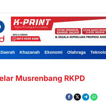
Daerah
Khazanah
Ekonomi
Olahraga
Teknolo
Gelar Musrenbang RKPD