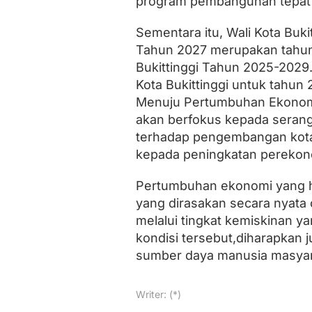
program pembangunan tepat s
Sementara itu, Wali Kota Bu
Tahun 2027 merupakan tahun
Bukittinggi Tahun 2025-202
Kota Bukittinggi untuk tahun 
Menuju Pertumbuhan Ekonom
akan berfokus kepada serang
terhadap pengembangan kota
kepada peningkatan perekon
Pertumbuhan ekonomi yang h
yang dirasakan secara nyata 
melalui tingkat kemiskinan ya
kondisi tersebut,diharapkan 
sumber daya manusia masyara
Writer: (*)