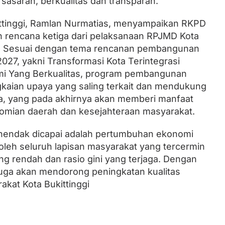
asaran, berkualitas dan transparan.
kittinggi, Ramlan Nurmatias, menyampaikan RKPD
 rencana ketiga dari pelaksanaan RPJMD Kota
9. Sesuai dengan tema rencanan pembangunan
2027, yakni Transformasi Kota Terintegrasi
i Yang Berkualitas, program pembangunan
kaian upaya yang saling terkait dan mendukung
, yang pada akhirnya akan memberi manfaat
omian daerah dan kesejahteraan masyarakat.
endak dicapai adalah pertumbuhan ekonomi
oleh seluruh lapisan masyarakat yang tercermin
ng rendah dan rasio gini yang terjaga. Dengan
juga akan mendorong peningkatan kualitas
kat Kota Bukittinggi