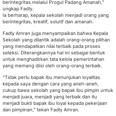
berintegritas melalui Progul Padang Amanah,”
a
n
ungkap Fadly.
t
Ia berharap, kepala sekolah menjadi orang yang
i
k
berintegritas, kreatif, solutif dan amanah.
Fadly Amran juga menyampaikan bahwa Kepala
Sekolah yang dilantik adalah orang-orang pilihan
yang mendapatkan nilai terbaik pada proses
seleksi. Diterangkannya hal ini sebagai bentuk
untuk menghadirkan tata kelola pemerintahan
yang memang diisi oleh orang-orang terbaik.
“Tidak perlu bapak ibu menunjukan loyalitas
kepada saya dengan cara yang aneh-aneh,
cukup bawa sekolah yang bapak ibu pimpin untuk
menjadi juara, menjadi yang terbaik dan itu
menjadi bukti bapak ibu loyal kepada pekerjaan
dan pimpinan,” tekan Fadly Amran.