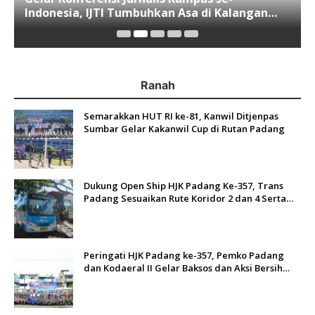
Indonesia, IJTI Tumbuhkan Asa di Kalangan
Jurnalis Muda di Era Disruspi Digital
Ranah
Semarakkan HUT RI ke-81, Kanwil Ditjenpas
Sumbar Gelar Kakanwil Cup di Rutan Padang
Dukung Open Ship HJK Padang Ke-357, Trans
Padang Sesuaikan Rute Koridor 2 dan 4 Serta
Berlakukan Tarif Rp1
Peringati HJK Padang ke-357, Pemko Padang
dan Kodaeral II Gelar Baksos dan Aksi Bersih
Sungai Batang Arau