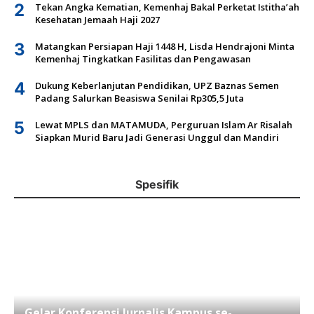
2
Tekan Angka Kematian, Kemenhaj Bakal Perketat Istitha’ah
Kesehatan Jemaah Haji 2027
3
Matangkan Persiapan Haji 1448 H, Lisda Hendrajoni Minta
Kemenhaj Tingkatkan Fasilitas dan Pengawasan
4
Dukung Keberlanjutan Pendidikan, UPZ Baznas Semen
Padang Salurkan Beasiswa Senilai Rp305,5 Juta
5
Lewat MPLS dan MATAMUDA, Perguruan Islam Ar Risalah
Siapkan Murid Baru Jadi Generasi Unggul dan Mandiri
Spesifik
Gelar Konferensi Jurnalis Kampus se-