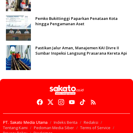
Pemko Bukittinggi Paparkan Penataan Kota
hingga Pengamanan Aset
Pastikan Jalur Aman, Manajemen KAI Divre II
Sumbar Inspeksi Langsung Prasarana Kereta Api
Indeks Berita
Redaksi
PT. Sakato Media Utama
Tentang Kami
Pedoman Media Siber
Terms of Service