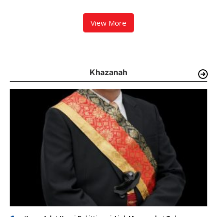
Prasarana Kereta Api
dan Distribusi Air Terganggu
View More
Khazanah