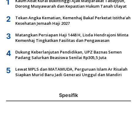
1
Kaum Adat Kurai Bukittinggi Ajak Masyarakat Tabayyun,
Dorong Musyawarah dan Kepastian Hukum Tanah Ulayat
2
Tekan Angka Kematian, Kemenhaj Bakal Perketat Istitha’ah
Kesehatan Jemaah Haji 2027
3
Matangkan Persiapan Haji 1448 H, Lisda Hendrajoni Minta
Kemenhaj Tingkatkan Fasilitas dan Pengawasan
4
Dukung Keberlanjutan Pendidikan, UPZ Baznas Semen
Padang Salurkan Beasiswa Senilai Rp305,5 Juta
5
Lewat MPLS dan MATAMUDA, Perguruan Islam Ar Risalah
Siapkan Murid Baru Jadi Generasi Unggul dan Mandiri
Spesifik