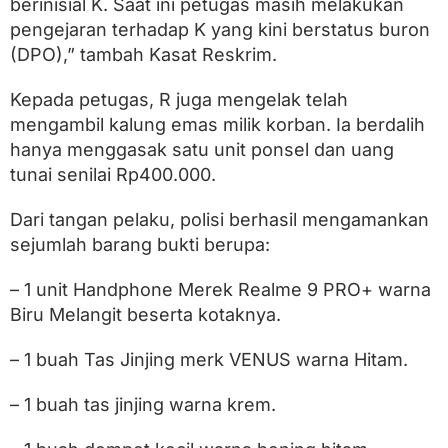
berinisial K. Saat ini petugas masih melakukan
pengejaran terhadap K yang kini berstatus buron
(DPO),” tambah Kasat Reskrim.
Kepada petugas, R juga mengelak telah
mengambil kalung emas milik korban. Ia berdalih
hanya menggasak satu unit ponsel dan uang
tunai senilai Rp400.000.
Dari tangan pelaku, polisi berhasil mengamankan
sejumlah barang bukti berupa:
– 1 unit Handphone Merek Realme 9 PRO+ warna
Biru Melangit beserta kotaknya.
– 1 buah Tas Jinjing merk VENUS warna Hitam.
– 1 buah tas jinjing warna krem.