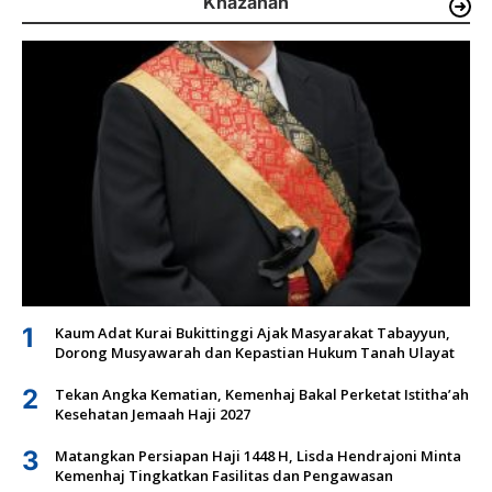
Khazanah
1
Kaum Adat Kurai Bukittinggi Ajak Masyarakat Tabayyun,
Dorong Musyawarah dan Kepastian Hukum Tanah Ulayat
2
Tekan Angka Kematian, Kemenhaj Bakal Perketat Istitha’ah
Kesehatan Jemaah Haji 2027
3
Matangkan Persiapan Haji 1448 H, Lisda Hendrajoni Minta
Kemenhaj Tingkatkan Fasilitas dan Pengawasan