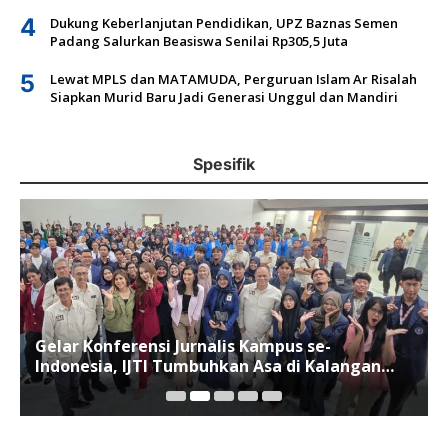
4
Dukung Keberlanjutan Pendidikan, UPZ Baznas Semen
Padang Salurkan Beasiswa Senilai Rp305,5 Juta
5
Lewat MPLS dan MATAMUDA, Perguruan Islam Ar Risalah
Siapkan Murid Baru Jadi Generasi Unggul dan Mandiri
Spesifik
Gelar Konferensi Jurnalis Kampus se-
Indonesia, IJTI Tumbuhkan Asa di Kalangan
Jurnalis Muda di Era Disruspi Digital