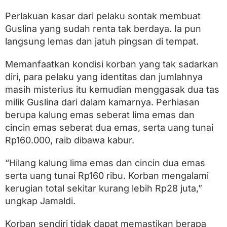
a
h
Perlakuan kasar dari pelaku sontak membuat
Guslina yang sudah renta tak berdaya. Ia pun
langsung lemas dan jatuh pingsan di tempat.
Memanfaatkan kondisi korban yang tak sadarkan
diri, para pelaku yang identitas dan jumlahnya
masih misterius itu kemudian menggasak dua tas
milik Guslina dari dalam kamarnya. Perhiasan
berupa kalung emas seberat lima emas dan
cincin emas seberat dua emas, serta uang tunai
Rp160.000, raib dibawa kabur.
“Hilang kalung lima emas dan cincin dua emas
serta uang tunai Rp160 ribu. Korban mengalami
kerugian total sekitar kurang lebih Rp28 juta,”
ungkap Jamaldi.
Korban sendiri tidak dapat memastikan berapa