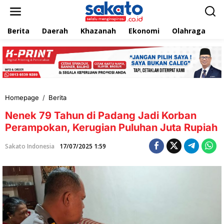
L
e
w
Berita
Daerah
Khazanah
Ekonomi
Olahraga
T
a
t
i
k
e
k
o
n
Homepage
/
Berita
N
t
e
e
Nenek 79 Tahun di Padang Jadi Korban
n
n
e
Perampokan, Kerugian Puluhan Juta Rupiah
k
7
Sakato Indonesia
17/07/2025 1:59
9
T
a
h
u
n
d
i
P