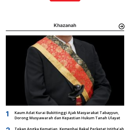
Khazanah
1
Kaum Adat Kurai Bukittinggi Ajak Masyarakat Tabayyun,
Dorong Musyawarah dan Kepastian Hukum Tanah Ulayat
Tekan Angka Kematian, Kemenhaj Bakal Perketat Istitha’ah