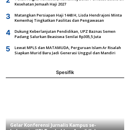
2
Kesehatan Jemaah Haji 2027
3
Matangkan Persiapan Haji 1448 H, Lisda Hendrajoni Minta
Kemenhaj Tingkatkan Fasilitas dan Pengawasan
4
Dukung Keberlanjutan Pendidikan, UPZ Baznas Semen
Padang Salurkan Beasiswa Senilai Rp305,5 Juta
5
Lewat MPLS dan MATAMUDA, Perguruan Islam Ar Risalah
Siapkan Murid Baru Jadi Generasi Unggul dan Mandiri
Spesifik
Gelar Konferensi Jurnalis Kampus se-