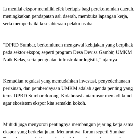
g
g
Ia menilai ekspor memiliki efek berlapis bagi perekonomian daerah,
u
meningkatkan pendapatan asli daerah, membuka lapangan kerja,
l
a
serta memperbaiki kesejahteraan pelaku usaha.
n
“DPRD Sumbar, berkomitmen mengawal kebijakan yang berpihak
pada sektor ekspor, seperti program Desa Devisa Gambir, UMKM
Naik Kelas, serta penguatan infrastruktur logistik,” ujarnya.
Kemudian regulasi yang memudahkan investasi, penyederhanaan
perizinan, dan pemberdayaan UMKM adalah agenda penting yang
terus DPRD Sumbar dorong. Kolaborasi antarunsur menjadi kunci
agar ekosistem ekspor kita semakin kokoh.
Muhidi juga menyoroti pentingnya membangun jejaring kerja sama
ekspor yang berkelanjutan. Menurutnya, forum seperti Sumbar