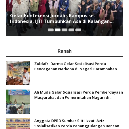
Gelar Konferensi Jurnalis Kampus se-
Indonesia, IJTI Tumbuhkan Asa di Kalangan
Jurnalis Muda di Era Disruspi Digital
Ranah
Zuldafri Darma Gelar Sosialisasi Perda
Pencegahan Narkoba di Nagari Parambahan
Ali Muda Gelar Sosialisasi Perda Pemberdayaan
Masyarakat dan Pemerintahan Nagari di
Lembah Melintang Pasbar
Anggota DPRD Sumbar Sitti Izzati Aziz
Sosialisasikan Perda Penanggulangan Bencana