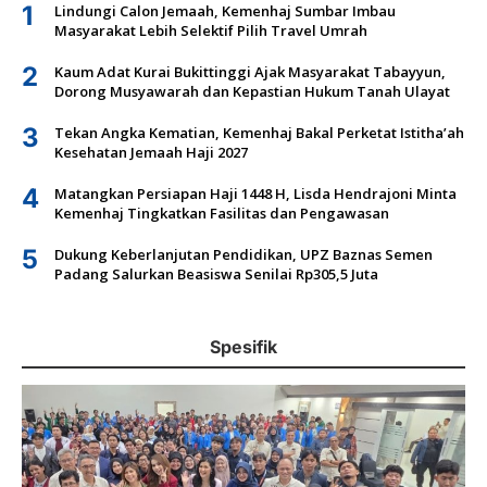
1
Lindungi Calon Jemaah, Kemenhaj Sumbar Imbau
Masyarakat Lebih Selektif Pilih Travel Umrah
2
Kaum Adat Kurai Bukittinggi Ajak Masyarakat Tabayyun,
Dorong Musyawarah dan Kepastian Hukum Tanah Ulayat
3
Tekan Angka Kematian, Kemenhaj Bakal Perketat Istitha’ah
Kesehatan Jemaah Haji 2027
4
Matangkan Persiapan Haji 1448 H, Lisda Hendrajoni Minta
Kemenhaj Tingkatkan Fasilitas dan Pengawasan
5
Dukung Keberlanjutan Pendidikan, UPZ Baznas Semen
Padang Salurkan Beasiswa Senilai Rp305,5 Juta
Spesifik