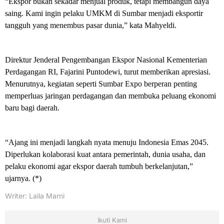
“Ekspor bukan sekadar menjual produk, tetapi membangun daya
saing. Kami ingin pelaku UMKM di Sumbar menjadi eksportir
tangguh yang menembus pasar dunia,” kata Mahyeldi.
Direktur Jenderal Pengembangan Ekspor Nasional Kementerian
Perdagangan RI, Fajarini Puntodewi, turut memberikan apresiasi.
Menurutnya, kegiatan seperti Sumbar Expo berperan penting
memperluas jaringan perdagangan dan membuka peluang ekonomi
baru bagi daerah.
“Ajang ini menjadi langkah nyata menuju Indonesia Emas 2045.
Diperlukan kolaborasi kuat antara pemerintah, dunia usaha, dan
pelaku ekonomi agar ekspor daerah tumbuh berkelanjutan,”
ujarnya. (*)
Writer: Laila Marni
Ikuti Kami