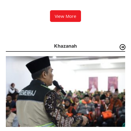
Padang
Tahun
View More
Khazanah