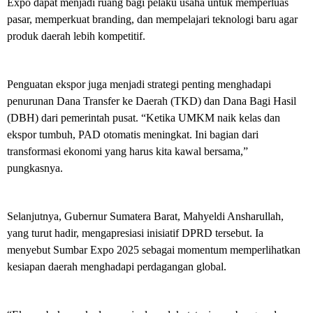
Expo dapat menjadi ruang bagi pelaku usaha untuk memperluas
pasar, memperkuat branding, dan mempelajari teknologi baru agar
produk daerah lebih kompetitif.
Penguatan ekspor juga menjadi strategi penting menghadapi
penurunan Dana Transfer ke Daerah (TKD) dan Dana Bagi Hasil
(DBH) dari pemerintah pusat. “Ketika UMKM naik kelas dan
ekspor tumbuh, PAD otomatis meningkat. Ini bagian dari
transformasi ekonomi yang harus kita kawal bersama,”
pungkasnya.
Selanjutnya, Gubernur Sumatera Barat, Mahyeldi Ansharullah,
yang turut hadir, mengapresiasi inisiatif DPRD tersebut. Ia
menyebut Sumbar Expo 2025 sebagai momentum memperlihatkan
kesiapan daerah menghadapi perdagangan global.