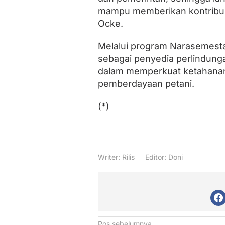
mampu memberikan kontribus
Ocke.
Melalui program Narasemesta,
sebagai penyedia perlindungan
dalam memperkuat ketahanan 
pemberdayaan petani.
(*)
Writer: Rilis
Editor: Doni
Pos sebelumnya