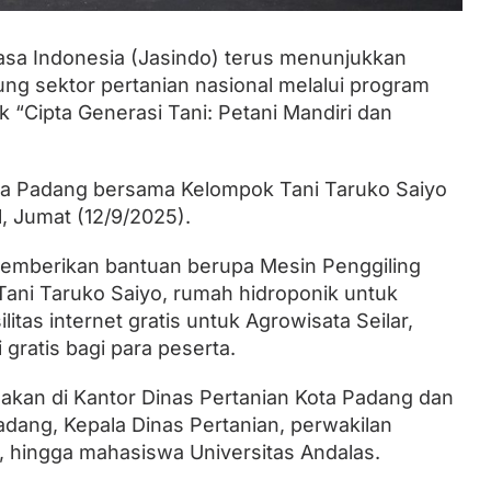
asa Indonesia (Jasindo) terus menunjukkan
Lantik Ketua DPW dan DPD, Zulhas
 sektor pertanian nasional melalui program
Minta Kader PAN Sumbar Kompak
 “Cipta Generasi Tani: Petani Mandiri dan
 Kota Padang bersama Kelompok Tani Taruko Saiyo
, Jumat (12/9/2025).
 memberikan bantuan berupa Mesin Penggiling
Tani Taruko Saiyo, rumah hidroponik untuk
ilitas internet gratis untuk Agrowisata Seilar,
 gratis bagi para peserta.
akan di Kantor Dinas Pertanian Kota Padang dan
Padang, Kepala Dinas Pertanian, perwakilan
l, hingga mahasiswa Universitas Andalas.