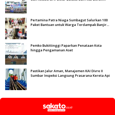
Sungai Batang Arau
Pertamina Patra Niaga Sumbagut Salurkan 100
Paket Bantuan untuk Warga Terdampak Banjir
di Padang
Pemko Bukittinggi Paparkan Penataan Kota
hingga Pengamanan Aset
Pastikan Jalur Aman, Manajemen KAI Divre II
Sumbar Inspeksi Langsung Prasarana Kereta Api