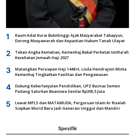
1
Kaum Adat Kurai Bukittinggi Ajak Masyarakat Tabayyun,
Dorong Musyawarah dan Kepastian Hukum Tanah Ulayat
2
Tekan Angka Kematian, Kemenhaj Bakal Perketat Istitha’ah
Kesehatan Jemaah Haji 2027
3
Matangkan Persiapan Haji 1448 H, Lisda Hendrajoni Minta
Kemenhaj Tingkatkan Fasilitas dan Pengawasan
4
Dukung Keberlanjutan Pendidikan, UPZ Baznas Semen
Padang Salurkan Beasiswa Senilai Rp305,5 Juta
5
Lewat MPLS dan MATAMUDA, Perguruan Islam Ar Risalah
Siapkan Murid Baru Jadi Generasi Unggul dan Mandiri
Spesifik