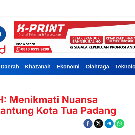
Daerah
Khazanah
Ekonomi
Olahraga
Teknolo
 H: Menikmati Nuansa
Jantung Kota Tua Padang