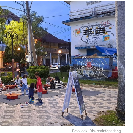
Foto: dok. Diskominfopadang