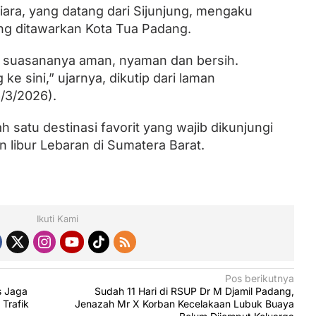
ara, yang datang dari Sijunjung, mengaku
g ditawarkan Kota Tua Padang.
suasananya aman, nyaman dan bersih.
ke sini,” ujarnya, dikutip dari laman
/3/2026).
 satu destinasi favorit yang wajib dikunjungi
 libur Lebaran di Sumatera Barat.
Ikuti Kami
Pos berikutnya
s Jaga
Sudah 11 Hari di RSUP Dr M Djamil Padang,
 Trafik
Jenazah Mr X Korban Kecelakaan Lubuk Buaya