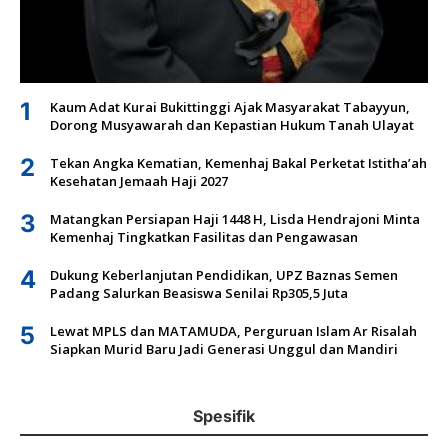
1
Kaum Adat Kurai Bukittinggi Ajak Masyarakat Tabayyun,
Dorong Musyawarah dan Kepastian Hukum Tanah Ulayat
2
Tekan Angka Kematian, Kemenhaj Bakal Perketat Istitha’ah
Kesehatan Jemaah Haji 2027
3
Matangkan Persiapan Haji 1448 H, Lisda Hendrajoni Minta
Kemenhaj Tingkatkan Fasilitas dan Pengawasan
4
Dukung Keberlanjutan Pendidikan, UPZ Baznas Semen
Padang Salurkan Beasiswa Senilai Rp305,5 Juta
5
Lewat MPLS dan MATAMUDA, Perguruan Islam Ar Risalah
Siapkan Murid Baru Jadi Generasi Unggul dan Mandiri
Spesifik