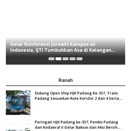
Gelar Konferensi Jurnalis Kampus se-
Indonesia, IJTI Tumbuhkan Asa di Kalangan
Jurnalis Muda di Era Disruspi Digital
Ranah
Dukung Open Ship HJK Padang Ke-357, Trans
Padang Sesuaikan Rute Koridor 2 dan 4 Serta
Berlakukan Tarif Rp1
Peringati HJK Padang ke-357, Pemko Padang
dan Kodaeral II Gelar Baksos dan Aksi Bersih