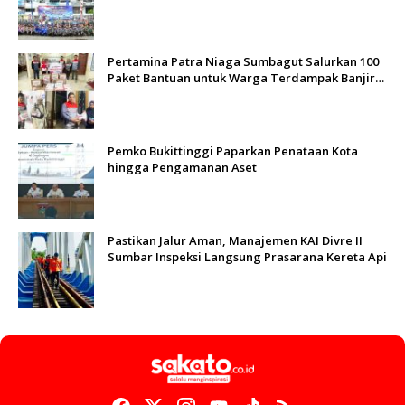
Sungai Batang Arau
Pertamina Patra Niaga Sumbagut Salurkan 100
Paket Bantuan untuk Warga Terdampak Banjir
di Padang
Pemko Bukittinggi Paparkan Penataan Kota
hingga Pengamanan Aset
Pastikan Jalur Aman, Manajemen KAI Divre II
Sumbar Inspeksi Langsung Prasarana Kereta Api