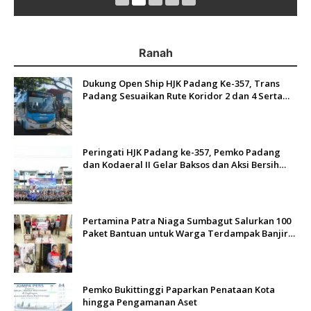
Ranah
Dukung Open Ship HJK Padang Ke-357, Trans
Padang Sesuaikan Rute Koridor 2 dan 4 Serta
Berlakukan Tarif Rp1
Peringati HJK Padang ke-357, Pemko Padang
dan Kodaeral II Gelar Baksos dan Aksi Bersih
Sungai Batang Arau
Pertamina Patra Niaga Sumbagut Salurkan 100
Paket Bantuan untuk Warga Terdampak Banjir
di Padang
Pemko Bukittinggi Paparkan Penataan Kota
hingga Pengamanan Aset